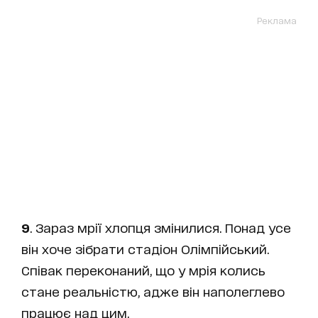
Реклама
9
. Зараз мрії хлопця змінилися. Понад усе
він хоче зібрати стадіон Олімпійський.
Співак переконаний, що у мрія колись
стане реальністю, адже він наполеглево
працює над цим.