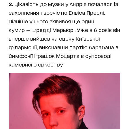
2.
Цікавість до музки у Андрія почалася із
захоплення творчістю Елвіса Преслі.
Пізніше у нього з'явився ще один
кумир — Фредді Мерьюрі. Уже в 6 років він
вперше вийшов на сцену Київської
філармонії, виконавши партію барабана в
Симфонії іграшок Моцарта в супроводі
камерного оркестру.