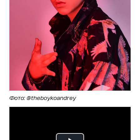
Фото: @theboykoandrey