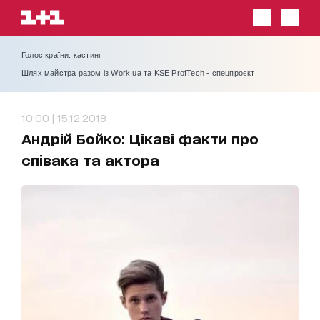
Голос країни: кастинг
Шлях майстра разом із Work.ua та KSE ProfTech - спецпроєкт
10:00 | 15.12.2018
Андрій Бойко: Цікаві факти про
співака та актора