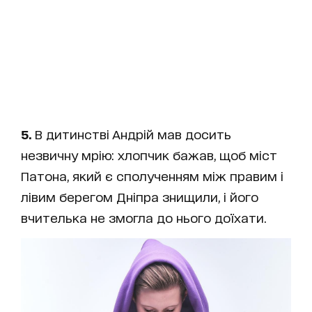
5.
В дитинстві Андрій мав досить
незвичну мрію: хлопчик бажав, щоб міст
Патона, який є сполученням між правим і
лівим берегом Дніпра знищили, і його
вчителька не змогла до нього доїхати.