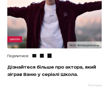
ШКОЛА
Фото: @theboykoandrey
Поділитися:
Дізнайтеся більше про актора, який
зіграв Ваню у серіалі Школа.
Реклама