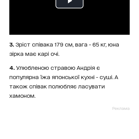
3.
Зріст співака 179 см, вага - 65 кг, юна
зірка має карі очі.
4.
Улюбленою стравою Андрія є
популярна їжа японської кухні - суші. А
також співак полюбляє ласувати
хамоном.
Реклама