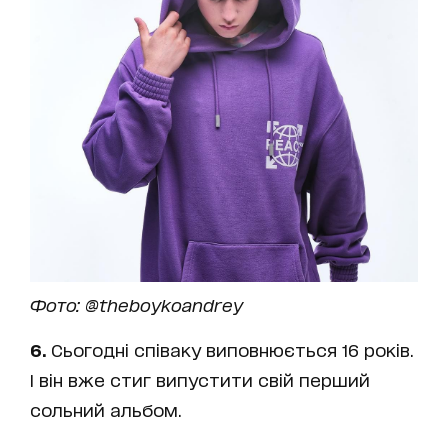
Фото: @theboykoandrey
6.
Сьогодні співаку виповнюється 16 років.
І він вже стиг випустити свій перший
сольний альбом.