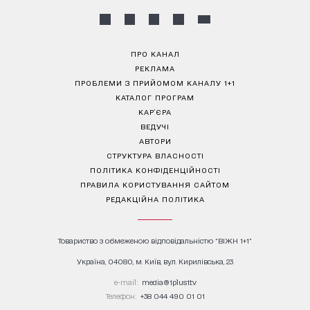
ПРО КАНАЛ
РЕКЛАМА
ПРОБЛЕМИ З ПРИЙОМОМ КАНАЛУ 1+1
КАТАЛОГ ПРОГРАМ
КАР’ЄРА
ВЕДУЧІ
АВТОРИ
СТРУКТУРА ВЛАСНОСТІ
ПОЛІТИКА КОНФІДЕНЦІЙНОСТІ
ПРАВИЛА КОРИСТУВАННЯ САЙТОМ
РЕДАКЦІЙНА ПОЛІТИКА
Товариство з обмеженою відповідальністю "ВІЖН 1+1"
Україна, 04080, м. Київ, вул. Кирилівська, 23
е-mail:
media@1plus1.tv
Телефон:
+38 044 490 01 01