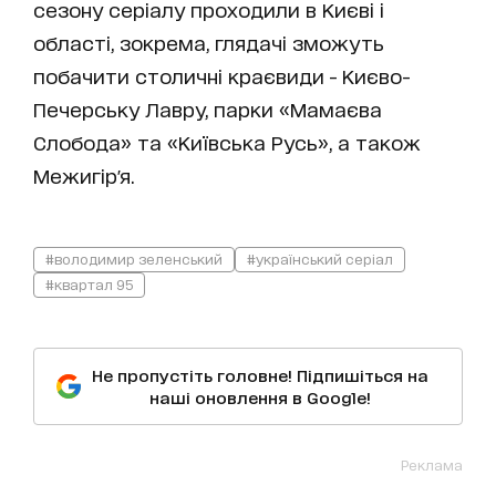
сезону серіалу проходили в Києві і
області, зокрема, глядачі зможуть
побачити столичні краєвиди - Києво-
Печерську Лавру, парки «Мамаєва
Слобода» та «Київська Русь», а також
Межигір'я.
#володимир зеленський
#український серіал
#квартал 95
Не пропустіть головне! Підпишіться на
наші оновлення в Google!
Реклама