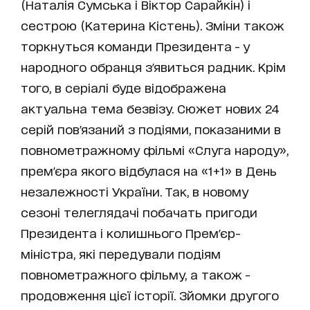
(Наталія Сумська і Віктор Сарайкін) і
сестрою (Катерина Кістень). Зміни також
торкнуться команди Президента - у
народного обранця з'явиться радник. Крім
того, в серіалі буде відображена
актуальна тема безвізу. Сюжет нових 24
серій пов'язаний з подіями, показаними в
повнометражному фільмі «Слуга народу»,
прем'єра якого відбулася на «1+1» в День
незалежності України. Так, в новому
сезоні телеглядачі побачать пригоди
Президента і колишнього Прем'єр-
міністра, які передували подіям
повнометражного фільму, а також -
продовження цієї історії. Зйомки другого