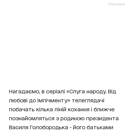
Реклама
Нагадаємо, в серіалі «Слуга народу. Від
любові до імпічменту» телеглядачі
побачать кілька ліній кохання і ближче
познайомляться з родиною президента
Василя Голобородька - його батьками