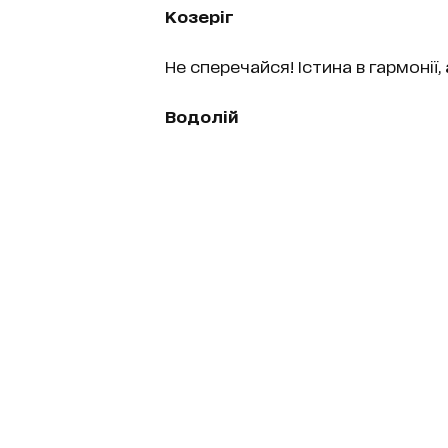
Козеріг
Не сперечайся! Істина в гармонії, 
Водолій