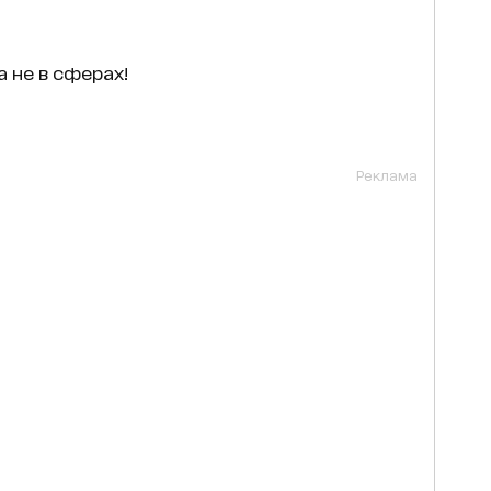
а не в сферах!
Реклама