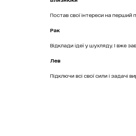
Постав свої інтереси на перший п
Рак
Відклади ідеї у шухляду. І вже з
Лев
Підключи всі свої сили і задачі 