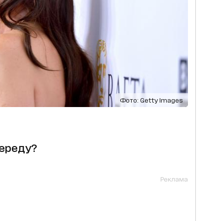
Фото: Getty Images
середу?
Реклама