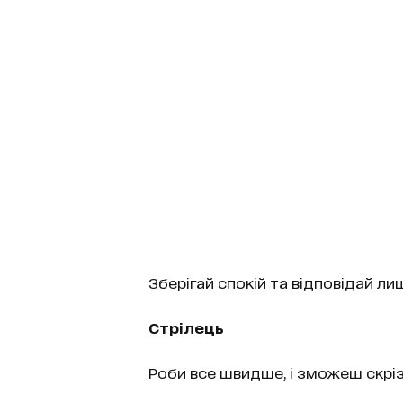
Зберігай спокій та відповідай лиш
Стрілець
Роби все швидше, і зможеш скріз