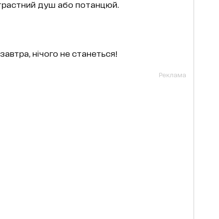
нтрастний душ або потанцюй.
завтра, нічого не станеться!
Реклама