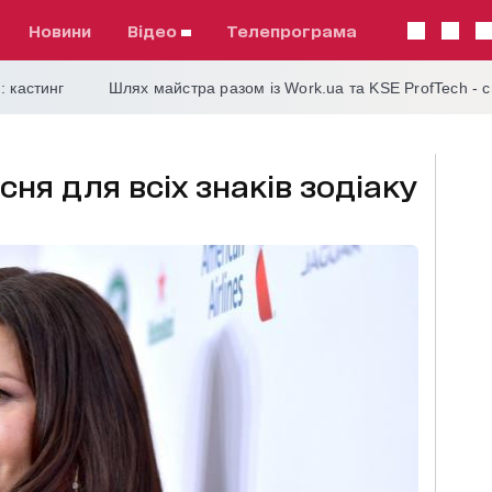
Новини
відео
телепрограма
: кастинг
Шлях майстра разом із Work.ua та KSE ProfTech - 
сня для всіх знаків зодіаку