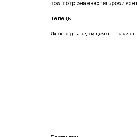
Тобі потрібна енергія! Зроби ко
Телець
Якщо відтягнути деякі справи на 
Близнюки