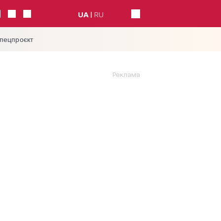
UA
RU
спецпроєкт
Реклама