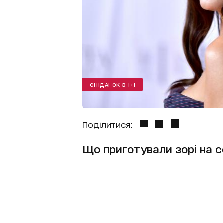
СНІДАНОК З 1+1
Поділитися:
Що приготували зорі на 