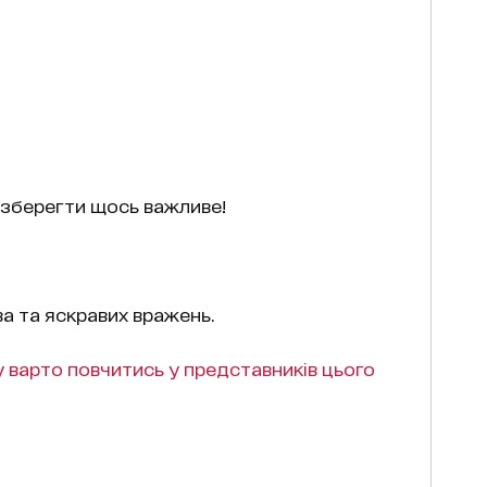
 зберегти щось важливе!
а та яскравих вражень.
у варто повчитись у представників цього