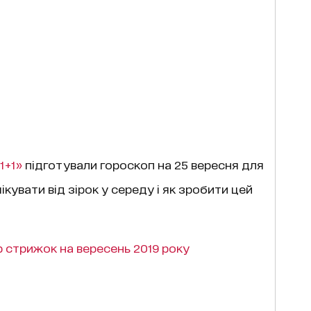
1+1
»
підготували гороскоп на 25 вересня для
чікувати від зірок у середу і як зробити цей
 стрижок на вересень 2019 року