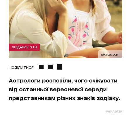
СНІДАНОК З 1+1
pixabay.com
Поділитися:
Астрологи розповіли, чого очікувати
від останньої вересневої середи
представникам різних знаків зодіаку.
Реклама