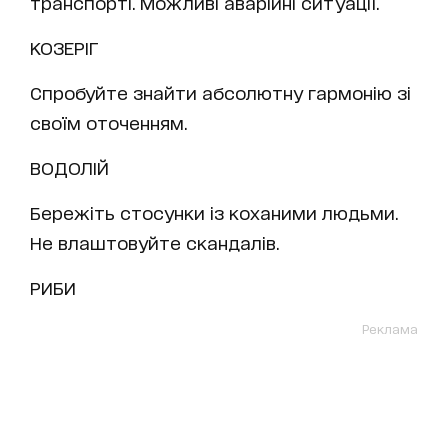
транспорті. Можливі аварійні ситуації.
КОЗЕРІГ
Спробуйте знайти абсолютну гармонію зі
своїм оточенням.
ВОДОЛІЙ
Бережіть стосунки із коханими людьми.
Не влаштовуйте скандалів.
РИБИ
Реклама