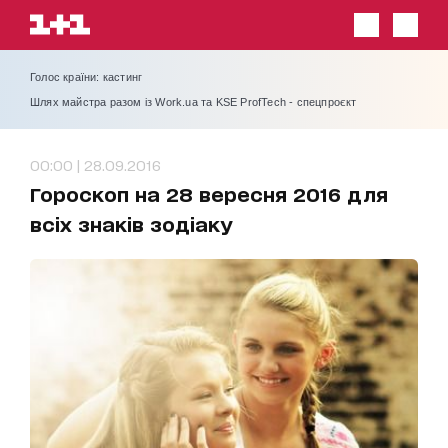
Голос країни: кастинг
Шлях майстра разом із Work.ua та KSE ProfTech - спецпроєкт
00:00 | 28.09.2016
Гороскоп на 28 вересня 2016 для
всіх знаків зодіаку