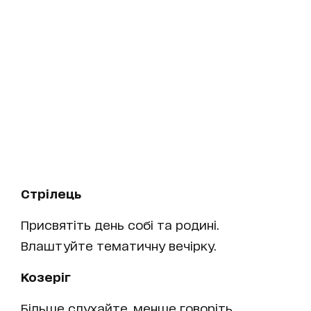
Стрілець
Присвятіть день собі та родині.
Влаштуйте тематичну вечірку.
Козеріг
Більше слухайте, менше говоріть.