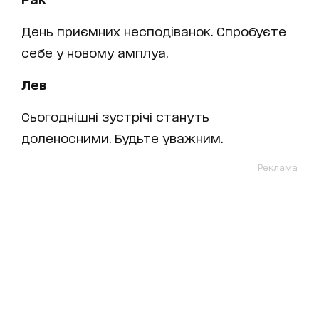
День приємних несподіванок. Спробуєте
себе у новому амплуа.
Лев
Сьогоднішні зустрічі стануть
доленосними. Будьте уважним.
Реклама