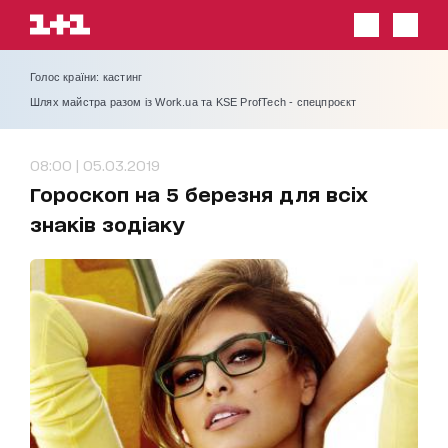
Голос країни: кастинг
Шлях майстра разом із Work.ua та KSE ProfTech - спецпроєкт
08:00 | 05.03.2019
Гороскоп на 5 березня для всіх
знаків зодіаку