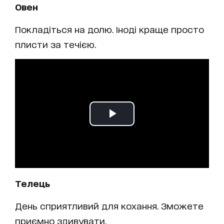
Овен
Покладіться на долю. Іноді краще просто
плисти за течією.
Телець
День сприятливий для кохання. Зможете
приємно здивувати.