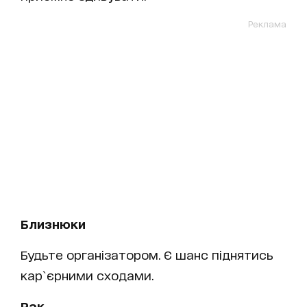
Реклама
Близнюки
Будьте організатором. Є шанс піднятись
кар`єрними сходами.
Рак