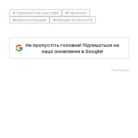
# гороскоп на сьогодні
#гороскоп
#корисні поради
#поради астролога
Не пропустіть головне! Підпишіться на
наші оновлення в Google!
Реклама