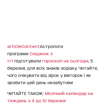
articleContent
Астрологи
програми
Сніданок з
1+1
підготували
гороскоп на cьогодні
, 5
березня, для всіх знаків зодіаку. Читайте,
чого очікувати від зірок у вівторок і як
зробити цей день незабутнім!
ЧИТАЙТЕ ТАКОЖ:
Місячний календар на
тиждень з 4 до 10 березня