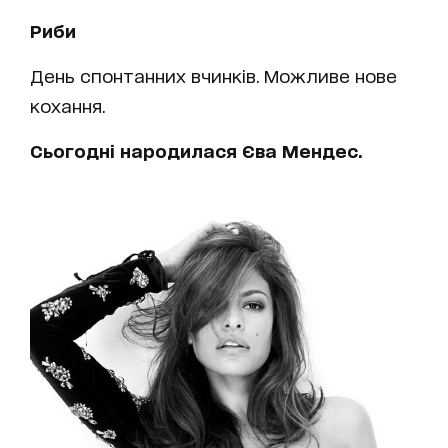
Риби
День спонтанних вчинків. Можливе нове
кохання.
Сьогодні народилася Єва Мендес.