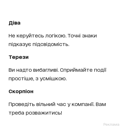
Діва
Не керуйтесь логікою. Точні знаки
підказує підсвідомість.
Терези
Ви надто вибагливі. Сприймайте події
простіше, з усмішкою.
Скорпіон
Проведіть вільний час у компанії. Вам
треба розважитись!
Реклама