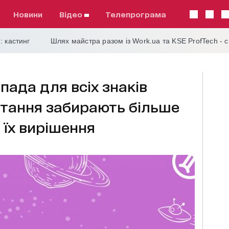
Новини
відео
телепрограма
: кастинг
Шлях майстра разом із Work.ua та KSE ProfTech - 
пада для всіх знаків
питання забирають більше
а їх вирішення