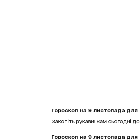
Гороскоп на 9 листопада для 
Закотіть рукави! Вам сьогодні 
Гороскоп на 9 листопада для 