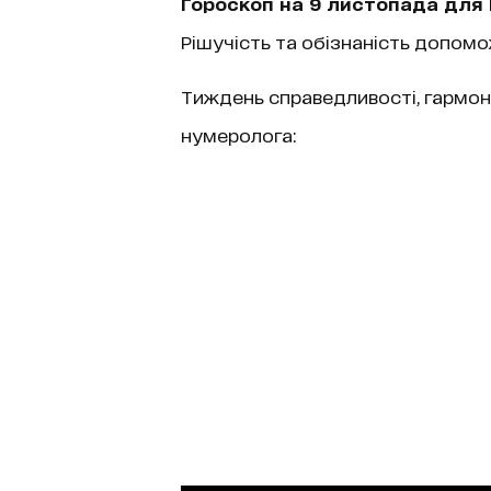
Гороскоп на 9 листопада для
Рішучість та обізнаність допом
Тиждень справедливості, гармоні
нумеролога: