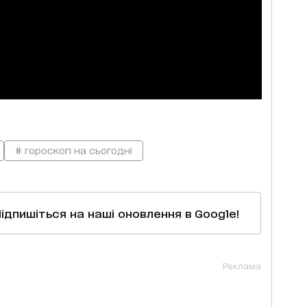
# гороскоп на сьогодні
Підпишіться на наші оновлення в Google!
Реклама