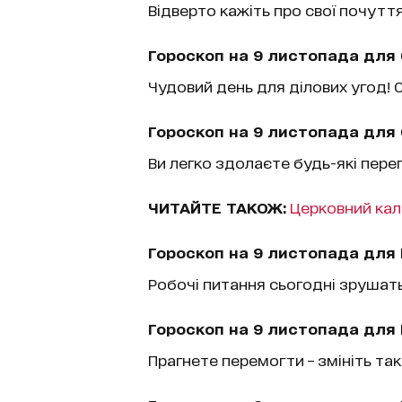
Відверто кажіть про свої почуття
Гороскоп на 9 листопада для 
Чудовий день для ділових угод! С
Гороскоп на 9 листопада для 
Ви легко здолаєте будь-які переп
ЧИТАЙТЕ ТАКОЖ:
Церковний кал
Гороскоп на 9 листопада для 
Робочі питання сьогодні зрушать 
Гороскоп на 9 листопада для 
Прагнете перемогти – змініть так