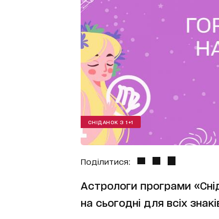
СНІДАНОК З 1+1
Поділитися:
Астрологи програми «Снід
на сьогодні для всіх знакі