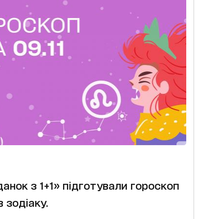
анок з 1+1» підготували гороскоп
в зодіаку.