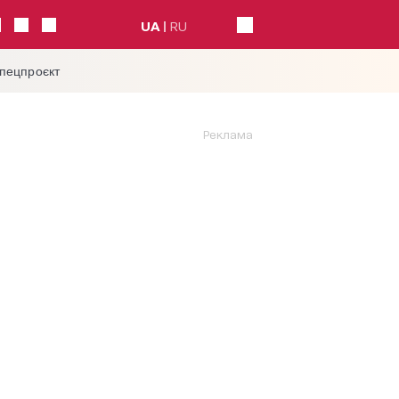
UA
RU
спецпроєкт
Реклама