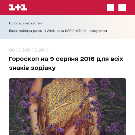
Голос країни: кастинг
Шлях майстра разом із Work.ua та KSE ProfTech - спецпроєкт
08:00 | 09.08.2016
Гороскоп на 9 серпня 2016 для всіх
знаків зодіаку