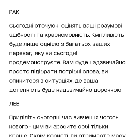
РАК
Сьогодні оточуючі оцінять ваші розумові
здібності та красномовність. Кмітливість
буде лише однією з багатьох ваших
переваг, яку ви сьогодні
продемонструєте. Вам буде надзвичайно
просто підібрати потрібні слова, ви
опинитеся в ситуаціях, де ваша
дотепність буде надзвичайно доречною.
ЛЕВ
Приділіть сьогодні час вивчення чогось
нового - цим ви зробите собі тільки
краще. Окрім користі, ви отримаєте масу