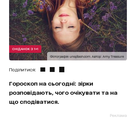
СНІДАНОК З 1+1
Фотографія unsplash.com. Автор: Amy Treasure
Поділитися:
Гороскоп на сьогодні: зірки
розповідають, чого очікувати та на
що сподіватися.
Реклама