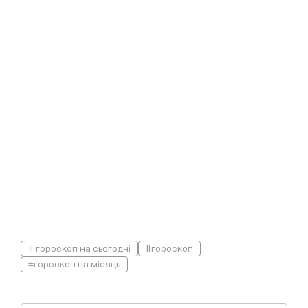
# гороскоп на сьогодні
#гороскоп
#гороскоп на місяць