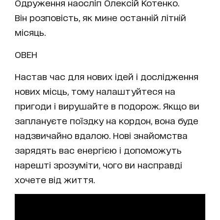
Одруження наосліп Олексій Котенко.
Він розповість, як мине останній літній
місяць.
ОВЕН
Настав час для нових ідей і дослідження
нових місць, тому налаштуйтеся на
пригоди і вирушайте в подорож. Якщо ви
заплануєте поїздку на кордон, вона буде
надзвичайно вдалою. Нові знайомства
зарядять вас енергією і допоможуть
нарешті зрозуміти, чого ви насправді
хочете від життя.