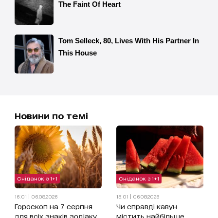
Новини по темі
Сніданок з 1+1
Сніданок з 1+1
16:01 | 06.08.2026
15:01 | 06.08.2026
Гороскоп на 7 серпня
Чи справді кавун
для всіх знаків зодіаку
містить найбільше