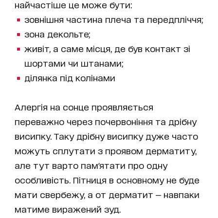
найчастіше це може бути:
зовнішня частина плеча та передпліччя;
зона декольте;
живіт, а саме місця, де був контакт зі
шортами чи штанами;
ділянка під колінами
Алергія на сонце проявляється
переважно через почервоніння та дрібну
висипку. Таку дрібну висипку дуже часто
можуть сплутати з проявом дерматиту,
але тут варто пам'ятати про одну
особливість. Пітниця в основному не буде
мати свербежу, а от дерматит — навпаки
матиме виражений зуд.