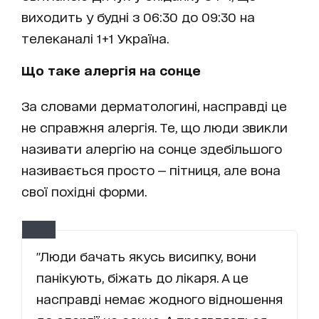
виходить у будні з 06:30 до 09:30 на
телеканалі 1+1 Україна.
Що таке алергія на сонце
За словами дерматологині, насправді це
не справжня алергія. Те, що люди звикли
називати алергію на сонце здебільшого
називається просто — пітниця, але вона
свої похідні форми.
"Люди бачать якусь висипку, вони
панікують, біжать до лікаря. А це
насправді немає жодного відношення