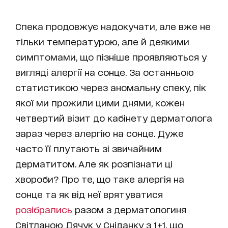
Спека продовжує надокучати, але вже не
тільки температурою, але й деякими
симптомами, що пізніше проявляються у
вигляді алергії на сонце. За останньою
статистикою через аномальну спеку, пік
якої ми прожили цими днями, кожен
четвертий візит до кабінету дерматолога
зараз через алергію на сонце. Дуже
часто її плутають зі звичайним
дерматитом. Але як розпізнати ці
хвороби? Про те, що таке алергія на
сонце та як від неї врятуватися
розібрались
разом з дерматологиня
Світланою Дячук у Сніданку з 1+1, що