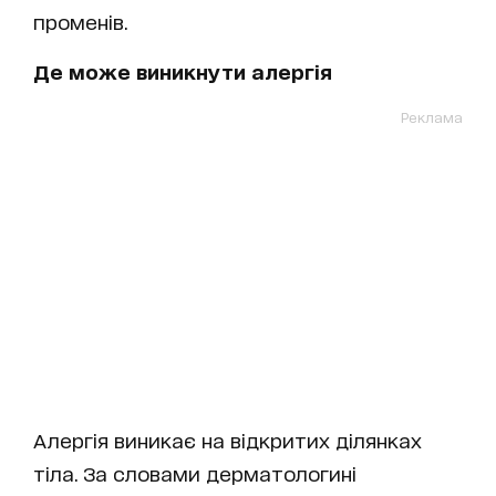
променів.
Де може виникнути алергія
Реклама
Алергія виникає на відкритих ділянках
тіла. За словами дерматологині