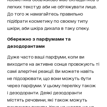
легких текстур аби не обтяжувати лице.
До того ж намагайтесь правильно
підібрати косметику по своєму типу
шкіри, аби шкіра дихала в таку спеку.
Обережно з парфумами та
дезодорантами
Дуже часто ваші парфуми, коли ви
виходите на активне сонце провокують ті
самі алергічні реакції. Ви можете навіть
не підозрювати, що вони можуть бути
через парфуми. У цьому переліку також
і дезодоранти. Деякі дезодоранти
містять речовини, які також можуть
викликати висипи. Хоча на щастя, це не