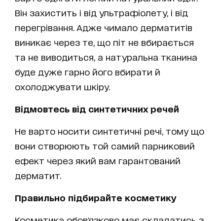
Він захистить і від ультрафіолету, і від
перегрівання. Адже чимало дерматитів
виникає через те, що піт не вбирається
та не виводиться, а натуральна тканина
буде дуже гарно його вбирати й
охолоджувати шкіру.
Відмовтесь від синтетичних речей
Не варто носити синтетичні речі, тому що
вони створюють той самий парниковий
ефект через який вам гарантований
дерматит.
Правильно підбирайте косметику
Косметика обов'язково має складатись з