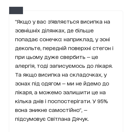
"Якщо у вас з'являється висипка на
зовнішніх ділянках, де більше
попадає сонечко: наприклад, у зоні
декольте, передній поверхні стегон і
при цьому дуже свербить — це
алергія, тоді записуємось до лікаря.
Та якщо висипка на складочках, у
зонах під одягом — ми не йдемо до
лікаря, а можемо залишити це на
кілька днів і поспостерігати. У 95%
вона зникне самостійно", —
підсумовує Світлана Дячук.