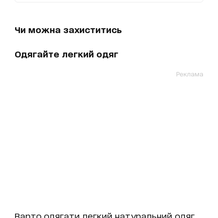
Чи можна захиститись
Одягайте легкий одяг
Реклама
Варто одягати легкий натуральний одяг.