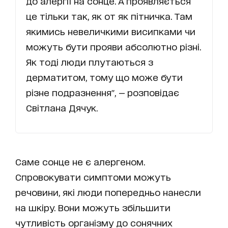
до алергії на сонце. А проявляється
це тільки так, як от як пітничка. Там
якимись невеличкими висипками чи
можуть бути прояви абсолютно різні.
Як тоді люди плутаються з
дерматитом, тому що може бути
різне подразнення", — розповідає
Світлана Дячук.
Саме сонце не є алергеном.
Спровокувати симптоми можуть
речовини, які люди попередньо нанесли
на шкіру. Вони можуть збільшити
чутливість організму до сонячних