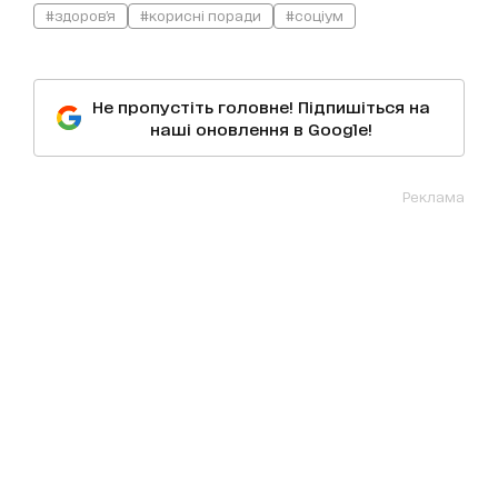
#здоров'я
#корисні поради
#соціум
Не пропустіть головне! Підпишіться на
наші оновлення в Google!
Реклама