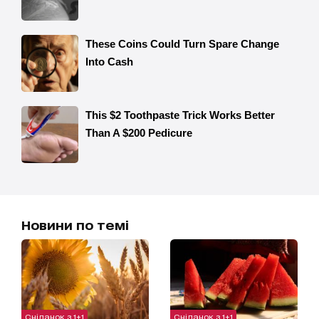
Новини по темі
Сніданок з 1+1
Сніданок з 1+1