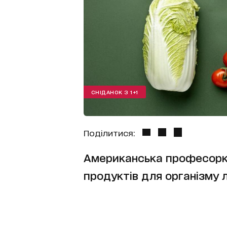
СНІДАНОК З 1+1
Поділитися:
Американська професорк
продуктів для організму 