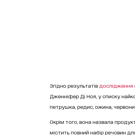
Згідно результатів
дослідження
Дженніфер Ді Ноя, у списку найк
петрушка, редис, ожина, червони
Окрім того, вона назвала продук
містить повний набір речовин для