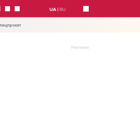
UA
RU
спецпроєкт
Реклама