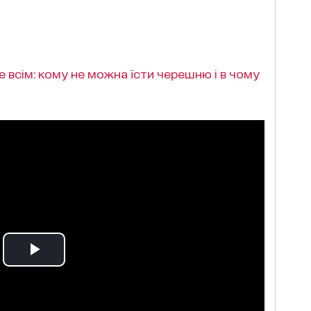
е всім: кому не можна їсти черешню і в чому