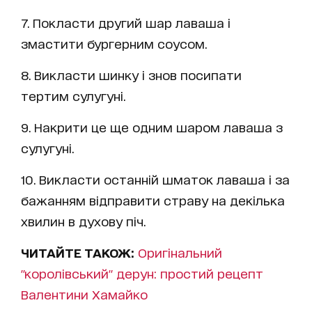
7. Покласти другий шар лаваша і
змастити бургерним соусом.
8. Викласти шинку і знов посипати
тертим сулугуні.
9. Накрити це ще одним шаром лаваша з
сулугуні.
10. Викласти останній шматок лаваша і за
бажанням відправити страву на декілька
хвилин в духову піч.
ЧИТАЙТЕ ТАКОЖ:
Оригінальний
"королівський" дерун: простий рецепт
Валентини Хамайко