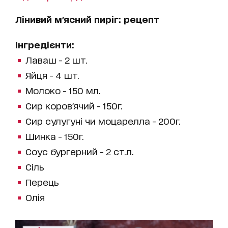
Лінивий м'ясний пиріг: рецепт
Інгредієнти:
Лаваш - 2 шт.
Яйця - 4 шт.
Молоко - 150 мл.
Сир коров’ячий - 150г.
Сир сулугуні чи моцарелла - 200г.
Шинка - 150г.
Соус бургерний - 2 ст.л.
Сіль
Перець
Олія