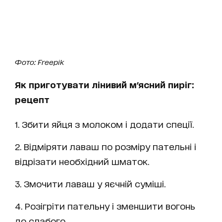
Фото: Freepik
Як приготувати лінивий м'ясний пиріг:
рецепт
1. Збити яйця з молоком і додати спеції.
2. Відміряти лаваш по розміру пательні і
відрізати необхідний шматок.
3. Змочити лаваш у яєчній суміші.
4. Розігріти пательну і зменшити вогонь
до слабого.