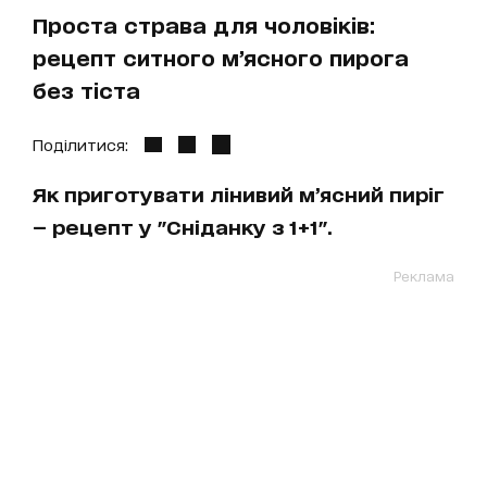
Проста страва для чоловіків:
рецепт ситного м’ясного пирога
без тіста
Поділитися:
Як приготувати лінивий м’ясний пиріг
— рецепт у "Сніданку з 1+1".
Реклама