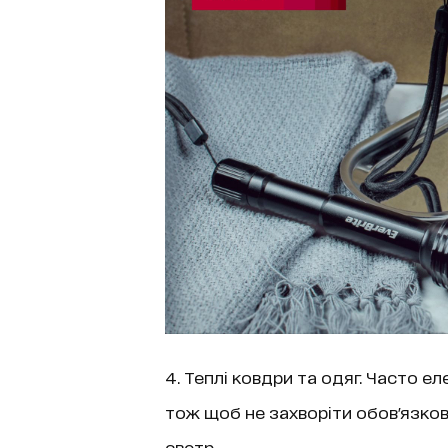
4. Теплі ковдри та одяг. Часто е
тож щоб не захворіти обов'язков
светр.