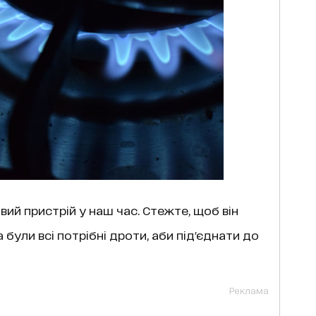
вий пристрій у наш час. Стежте, щоб він
були всі потрібні дроти, аби під'єднати до
Реклама