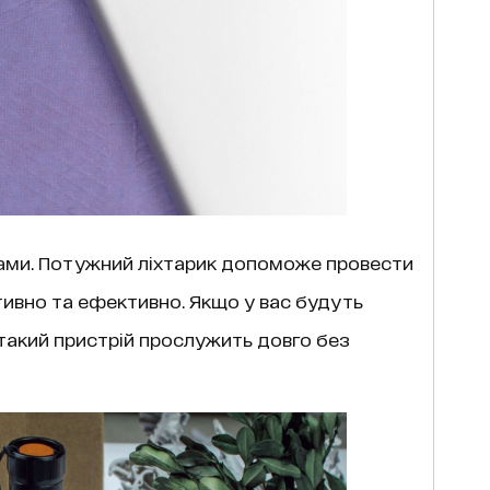
орами. Потужний ліхтарик допоможе провести
тивно та ефективно. Якщо у вас будуть
 такий пристрій прослужить довго без