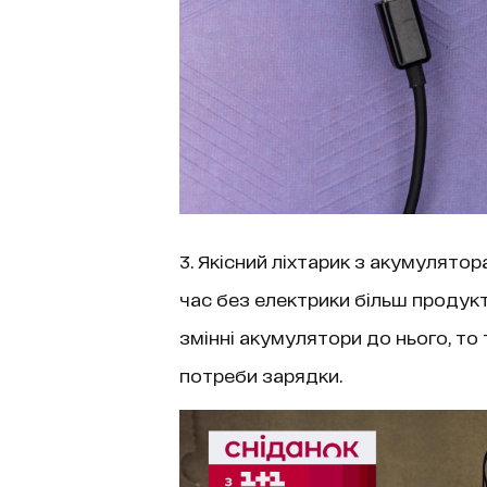
3. Якісний ліхтарик з акумулят
час без електрики більш продук
змінні акумулятори до нього, то
потреби зарядки.