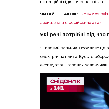
потенційні відключення світла.
ЧИТАЙТЕ ТАКОЖ:
Знову без світ
захищена від російських атак
Які речі потрібні під час
1. Газовий пальник. Особливо це 
електрична плита. Будьте обере
експлуатації газових балончиків.