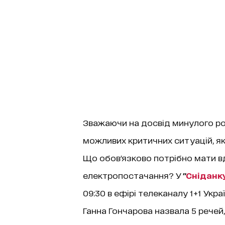
Зважаючи на досвід минулого рок
можливих критичних ситуацій, як
Що обов'язково потрібно мати 
електропостачання? У
"
Сніданку
09:30 в ефірі телеканалу 1+1 Укр
Ганна Гончарова назвала 5 рече