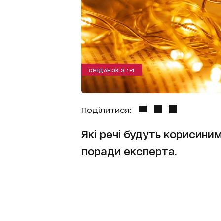
СНІДАНОК З 1+1
Поділитися:
Які речі будуть корисиним
поради експерта.