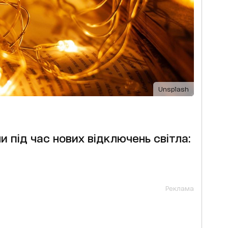
Unsplash
и під час нових відключень світла:
Реклама