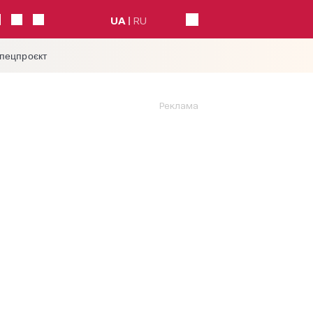
UA
RU
спецпроєкт
Реклама