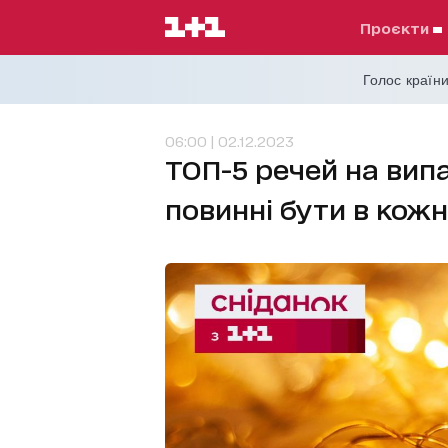
проєкти
Голос країни
06:00 | 02.12.2023
ТОП-5 речей на випа
повинні бути в кож