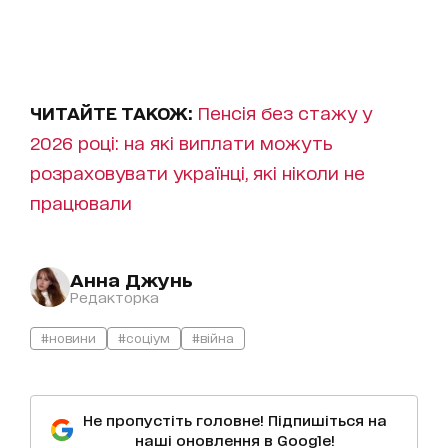
ЧИТАЙТЕ ТАКОЖ:
Пенсія без стажу у
2026 році: на які виплати можуть
розраховувати українці, які ніколи не
працювали
Анна Джунь
Редакторка
#новини
#соціум
#війна
Не пропустіть головне! Підпишіться на
наші оновлення в Google!