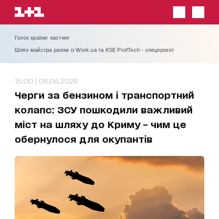
Голос країни: кастинг
Шлях майстра разом із Work.ua та KSE ProfTech - спецпроєкт
15:00 | 08.06.2026
Черги за бензином і транспортний
колапс: ЗСУ пошкодили важливий
міст на шляху до Криму – чим це
обернулося для окупантів