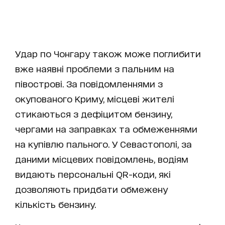
Удар по Чонгару також може поглибити
вже наявні проблеми з пальним на
півострові. За повідомленнями з
окупованого Криму, місцеві жителі
стикаються з дефіцитом бензину,
чергами на заправках та обмеженнями
на купівлю пального. У Севастополі, за
даними місцевих повідомлень, водіям
видають персональні QR-коди, які
дозволяють придбати обмежену
кількість бензину.