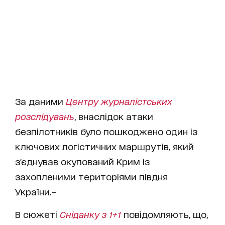
За даними
Центру журналістських
розслідувань
, внаслідок атаки
безпілотників було пошкоджено один із
ключових логістичних маршрутів, який
з'єднував окупований Крим із
захопленими територіями півдня
України.–
В сюжеті
Сніданку з 1+1
повідомляють, що,