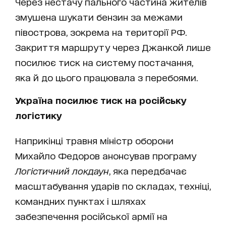
Через нестачу пального частина жителів
змушена шукати бензин за межами
півострова, зокрема на території РФ.
Закриття маршруту через Джанкой лише
посилює тиск на систему постачання,
яка й до цього працювала з перебоями.
Україна посилює тиск на російську
логістику
Наприкінці травня міністр оборони
Михайло Федоров анонсував програму
Логістичний локдаун
, яка передбачає
масштабування ударів по складах, техніці,
командних пунктах і шляхах
забезпечення російської армії на