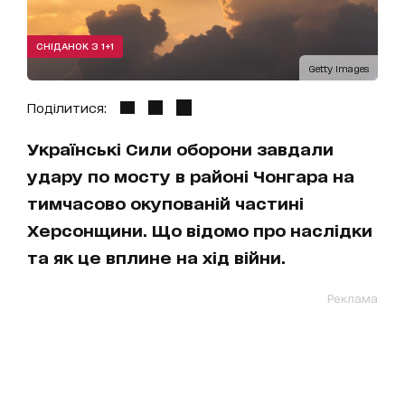
СНІДАНОК З 1+1
Getty Images
Поділитися:
Українські Сили оборони завдали
удару по мосту в районі Чонгара на
тимчасово окупованій частині
Херсонщини. Що відомо про наслідки
та як це вплине на хід війни.
Реклама