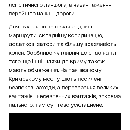
логістичного ланцюга, а навантаження
перейшло на інші дороги.
Для окупантів це означає довші
маршрути, складнішу координацію,
додаткові затори та більшу вразливість
колон. Особливо чутливим це стає на тлі
того, що інші шляхи до Криму також
мають обмеження. На так званому
Кримському мосту діють посилені
безпекові заходи, а перевезення великих
вантажів і небезпечних вантажів, зокрема
пального, там суттєво ускладнене.