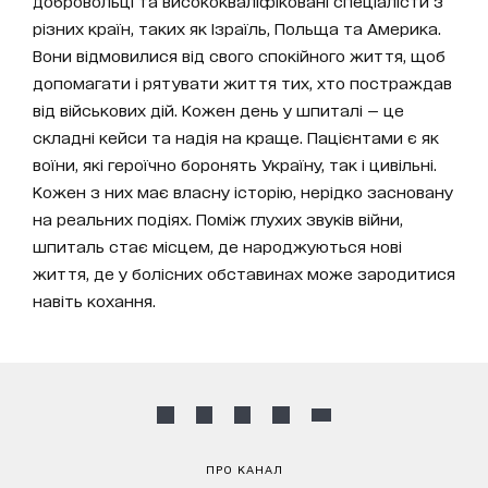
добровольці та висококваліфіковані спеціалісти з
різних країн, таких як Ізраїль, Польща та Америка.
Вони відмовилися від свого спокійного життя, щоб
допомагати і рятувати життя тих, хто постраждав
від військових дій. Кожен день у шпиталі — це
складні кейси та надія на краще. Пацієнтами є як
воїни, які героїчно боронять Україну, так і цивільні.
Кожен з них має власну історію, нерідко засновану
на реальних подіях. Поміж глухих звуків війни,
шпиталь стає місцем, де народжуються нові
життя, де у болісних обставинах може зародитися
навіть кохання.
ПРО КАНАЛ