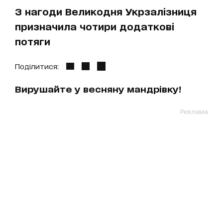
З нагоди Великодня Укрзалізниця
призначила чотири додаткові
потяги
Поділитися:
Вирушайте у весняну мандрівку!
Реклама