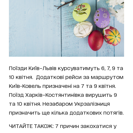
Поїзди Київ–Львів курсуватимуть 6, 7, 9 та
10 квітня. Додаткові рейси за маршрутом
Київ-Ковель призначені на 7 та 9 квітня.
Поїзд Харків–Костянтинівка вирушить 9
та 10 квітня. Незабаром Укрзалізниця
призначить ще кілька додаткових потягів.
ЧИТАЙТЕ ТАКОЖ:
7 причин закохатися у