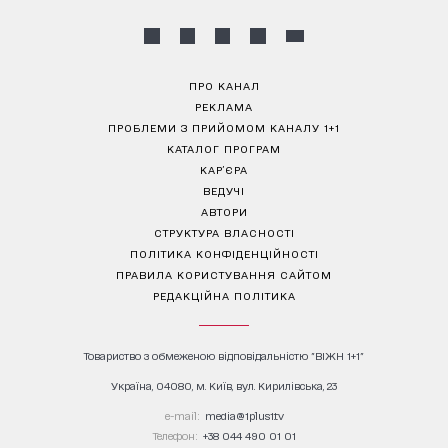
ПРО КАНАЛ
РЕКЛАМА
ПРОБЛЕМИ З ПРИЙОМОМ КАНАЛУ 1+1
КАТАЛОГ ПРОГРАМ
КАР’ЄРА
ВЕДУЧІ
АВТОРИ
СТРУКТУРА ВЛАСНОСТІ
ПОЛІТИКА КОНФІДЕНЦІЙНОСТІ
ПРАВИЛА КОРИСТУВАННЯ САЙТОМ
РЕДАКЦІЙНА ПОЛІТИКА
Товариство з обмеженою відповідальністю "ВІЖН 1+1"
Україна, 04080, м. Київ, вул. Кирилівська, 23
е-mail:
media@1plus1.tv
Телефон:
+38 044 490 01 01