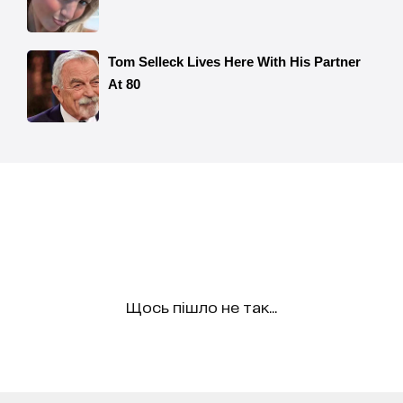
Щось пішло не так...