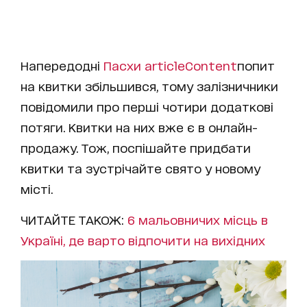
Напередодні
Пасхи
articleContent
попит
на квитки збільшився, тому залізничники
повідомили про перші чотири додаткові
потяги. Квитки на них вже є в онлайн-
продажу. Тож, поспішайте придбати
квитки та зустрічайте свято у новому
місті.
ЧИТАЙТЕ ТАКОЖ:
6 мальовничих місць в
Україні, де варто відпочити на вихідних