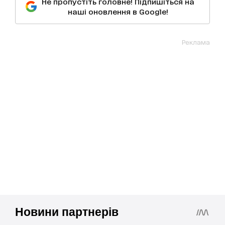
Не пропустіть головне! Підпишіться на
наші оновлення в Google!
Реклама