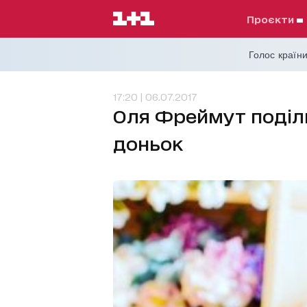
проєкти
Голос країни
17:20 | 06.07.2017
Оля Фреймут поділ
доньок