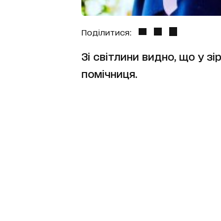
Поділитися:
Зі світлини видно, що у з
помічниця.