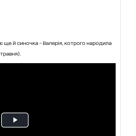
є ще й синочка – Валерія, котрого народила
травня).