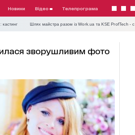
Новини
відео
телепрограма
: кастинг
Шлях майстра разом із Work.ua та KSE ProfTech - 
илася зворушливим фото