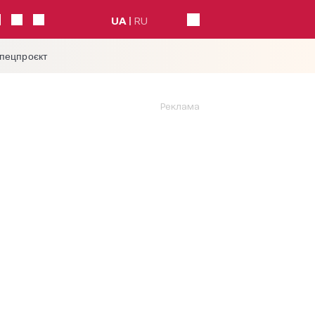
UA
RU
спецпроєкт
Реклама