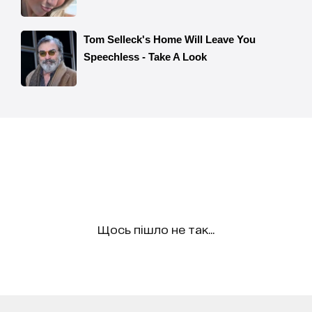
Щось пішло не так...