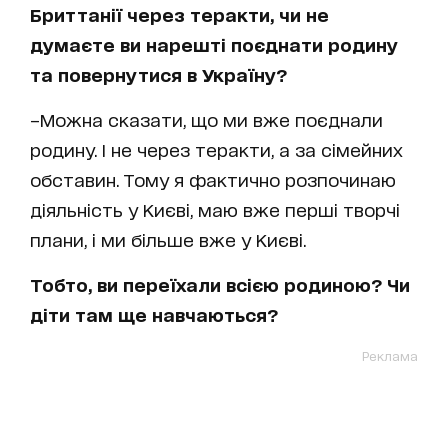
Бриттанії через теракти, чи не
думаєте ви нарешті поєднати родину
та повернутися в Україну?
–Можна сказати, що ми вже поєднали
родину. І не через теракти, а за сімейних
обставин. Тому я фактично розпочинаю
діяльність у Києві, маю вже перші творчі
плани, і ми більше вже у Києві.
Тобто, ви переїхали всією родиною? Чи
діти там ще навчаються?
Реклама