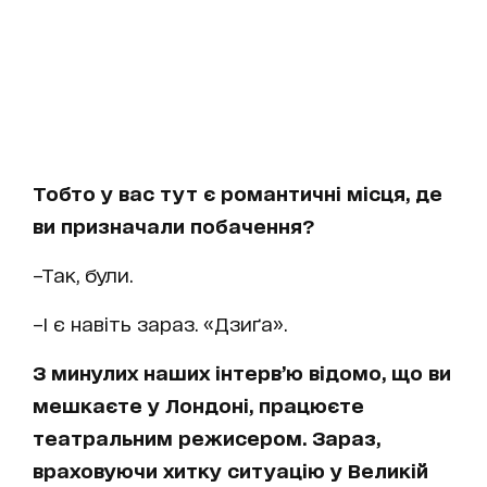
Тобто у вас тут є романтичні місця, де
ви призначали побачення?
–Так, були.
–І є навіть зараз. «Дзиґа».
З минулих наших інтерв’ю відомо, що ви
мешкаєте у Лондоні, працюєте
театральним режисером. Зараз,
враховуючи хитку ситуацію у Великій