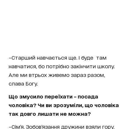
–Старший навчається ще. І буде там
навчатися, бо потрібно закінчити школу.
Але ми втрьох живемо зараз разом,
слава Богу.
Що змусило переїхати – посада
чоловіка? Чи ви зрозуміли, що чоловіка
так довго лишати не можна?
–Сім’я. Зобов’язання дружини взяли гору.