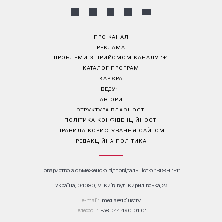
ПРО КАНАЛ
РЕКЛАМА
ПРОБЛЕМИ З ПРИЙОМОМ КАНАЛУ 1+1
КАТАЛОГ ПРОГРАМ
КАР’ЄРА
ВЕДУЧІ
АВТОРИ
СТРУКТУРА ВЛАСНОСТІ
ПОЛІТИКА КОНФІДЕНЦІЙНОСТІ
ПРАВИЛА КОРИСТУВАННЯ САЙТОМ
РЕДАКЦІЙНА ПОЛІТИКА
Товариство з обмеженою відповідальністю "ВІЖН 1+1"
Україна, 04080, м. Київ, вул. Кирилівська, 23
е-mail:
media@1plus1.tv
Телефон:
+38 044 490 01 01