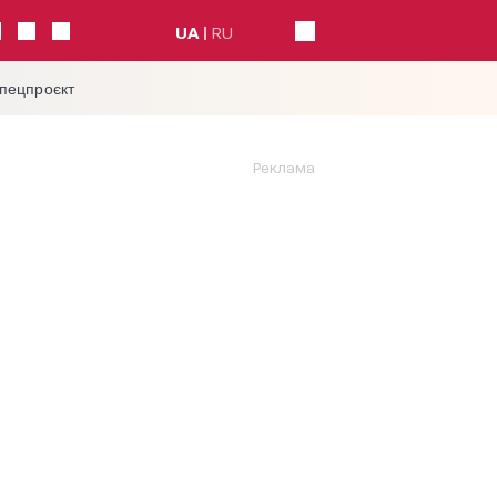
UA
RU
спецпроєкт
Реклама