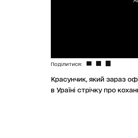
A
Поділитися:
Красунчик, який зараз оф
в Ураїні стрічку про кохан