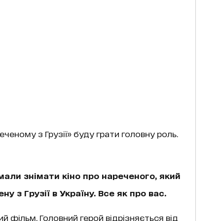
еченому з Грузії» буду грати головну роль.
мали знімати кіно про нареченого, який
 з Грузії в Україну. Все як про вас.
й фільм. Головний герой відрізняється від