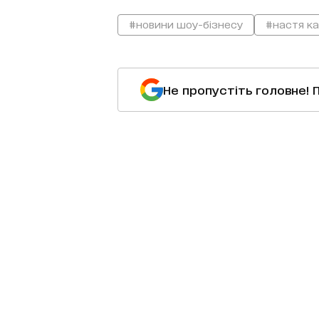
#новини шоу-бізнесу
#настя к
Не пропустіть головне! 