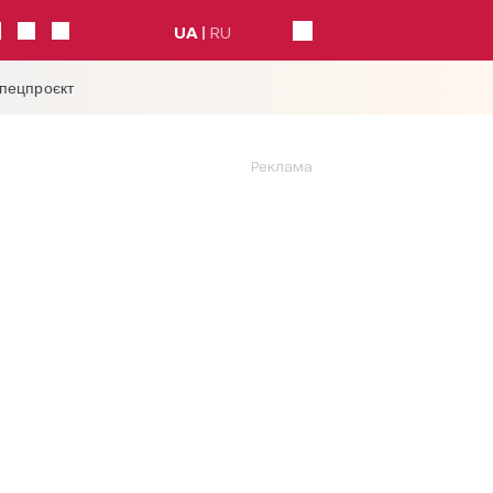
UA
RU
спецпроєкт
Реклама