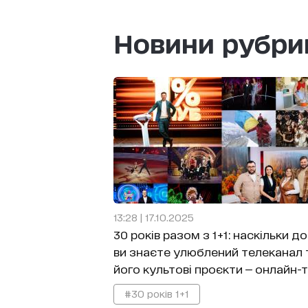
Новини рубр
13:28 | 17.10.2025
30 років разом з 1+1: наскільки д
ви знаєте улюблений телеканал 
його культові проєкти — онлайн-
#30 років 1+1