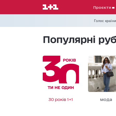
проєкти
Голос країни
Популярні ру
30 років 1+1
мода