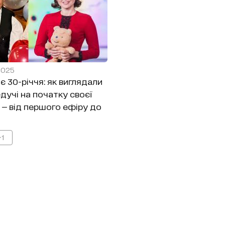
2025
ає 30-річчя: як виглядали
дучі на початку своєї
 — від першого ефіру до
+1