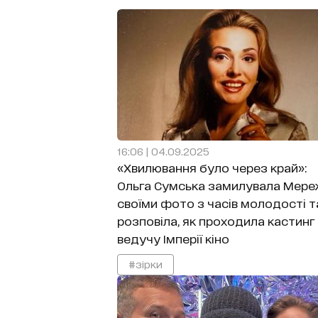
16:06 | 04.09.2025
«Хвилювання було через край»:
Ольга Сумська замилувала Мере
своїми фото з часів молодості т
розповіла, як проходила кастинг
ведучу Імперії кіно
#зірки