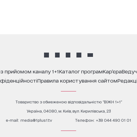
 з прийомом каналу 1+1
каталог програм
кар’єра
ведуч
нфіденційності
правила користування сайтом
редакц
Товариство з обмеженою відповідальністю "ВІЖН 1+1"
Україна, 04080, м. Київ, вул. Кирилівська, 23
е-mail:
media@1plus1.tv
Телефон:
+38 044 490 01 01