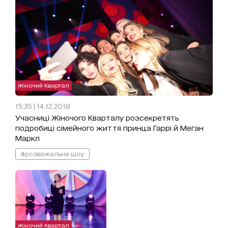
Жіночий Квартал
15:35 | 14.12.2018
Учасниці Жіночого Кварталу розсекретять
подробиці сімейного життя принца Гаррі й Меган
Маркл
#розважальне шоу
Жіночий Квартал