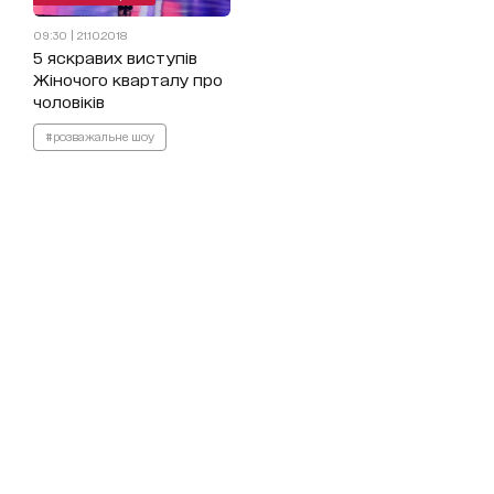
09:30 | 21.10.2018
5 яскравих виступів
Жіночого кварталу про
чоловіків
#розважальне шоу