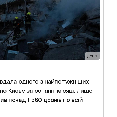
ДСНС
 завдала одного з найпотужніших
по Києву за останні місяці. Лише
в понад 1 560 дронів по всій