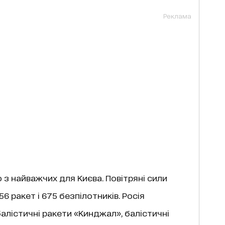
Реклама
ю з найважчих для Києва. Повітряні сили
56 ракет і 675 безпілотників. Росія
алістичні ракети «Кинджал», балістичні