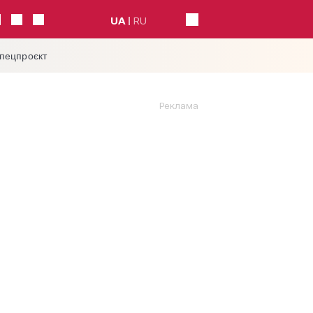
UA
RU
спецпроєкт
Реклама