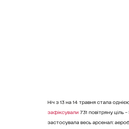
Ніч з 13 на 14 травня стала одніє
зафіксували
731 повітряну ціль – 
застосувала весь арсенал: аероб