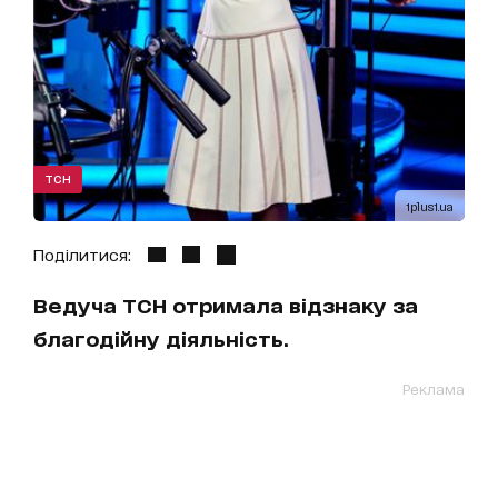
ТСН
1plus1.ua
Поділитися:
Ведуча ТСН отримала відзнаку за
благодійну діяльність.
Реклама