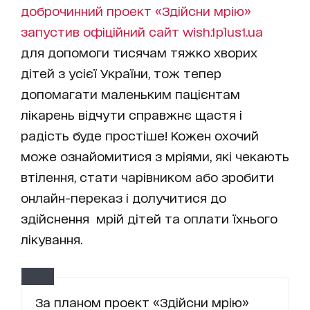
доброчинний проект «Здійсни мрію»
запустив офіційний сайт
wish.1plus1.ua
для допомоги тисячам тяжко хворих
дітей з усієї України, тож тепер
допомагати маленьким пацієнтам
лікарень відчути справжнє щастя і
радість буде простіше! Кожен охочий
може ознайомитися з мріями, які чекають
втілення, стати чарівником або зробити
онлайн-переказ і долучитися до
здійснення мрій дітей та оплати їхнього
лікування.
За планом проект «Здійсни мрію»