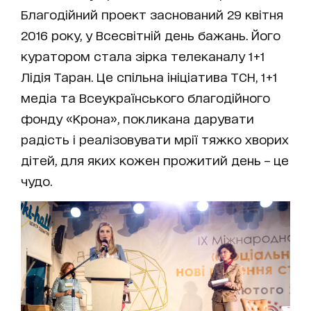
Благодійний проект заснований 29 квітня
2016 року, у Всесвітній день бажань. Його
куратором стала зірка телеканалу 1+1
Лідія Таран. Це спільна ініціатива ТСН, 1+1
медіа та Всеукраїнського благодійного
фонду «Крона», покликана дарувати
радість і реалізовувати мрії тяжко хворих
дітей, для яких кожен прожитий день – це
чудо.