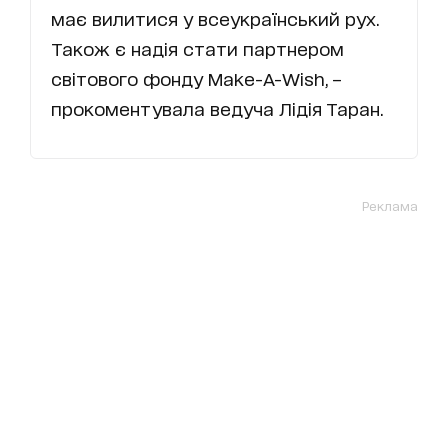
має вилитися у всеукраїнський рух.
Також є надія стати партнером
світового фонду Make-А-Wish, –
прокоментувала ведуча Лідія Таран.
Реклама