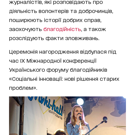
журналістів, які розповідають про
діяльність волонтерів та доброчинців,
поширюють історії добрих справ,
заохочують
благодійність
, а також
розслідують факти зловживань.
Церемонія нагородження відбулася під
час IX Міжнародної конференції
Українського форуму благодійників
«Соціальні інновації: нові рішення старих
проблем».