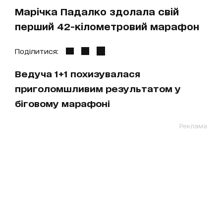
Марічка Падалко здолала свій
перший 42-кілометровий марафон
Поділитися:
Ведуча 1+1 похизувалася
приголомшливим результатом у
біговому марафоні
Реклама