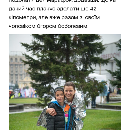
даний час планує здолати ще 42
кілометри, але вже разом зі своїм
чоловіком Єгором Соболєвим.