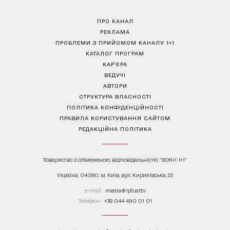
ПРО КАНАЛ
РЕКЛАМА
ПРОБЛЕМИ З ПРИЙОМОМ КАНАЛУ 1+1
КАТАЛОГ ПРОГРАМ
КАР’ЄРА
ВЕДУЧІ
АВТОРИ
СТРУКТУРА ВЛАСНОСТІ
ПОЛІТИКА КОНФІДЕНЦІЙНОСТІ
ПРАВИЛА КОРИСТУВАННЯ САЙТОМ
РЕДАКЦІЙНА ПОЛІТИКА
Товариство з обмеженою відповідальністю "ВІЖН 1+1"
Україна, 04080, м. Київ, вул. Кирилівська, 23
е-mail:
media@1plus1.tv
Телефон:
+38 044 490 01 01