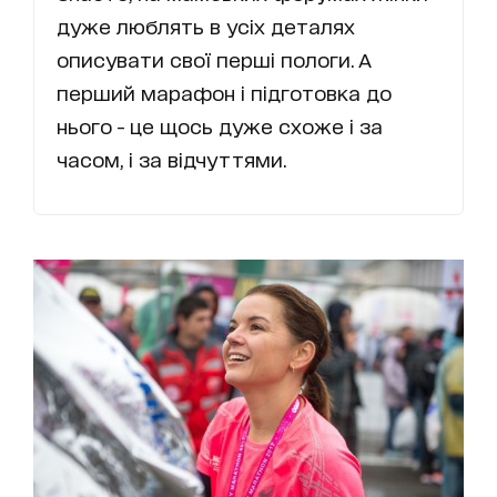
дуже люблять в усіх деталях
описувати свої перші пологи. А
перший марафон і підготовка до
нього - це щось дуже схоже і за
часом, і за відчуттями.