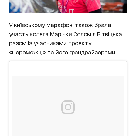
У київському марафоні також брала
участь колега Марічки Соломія Вітвіцька
разом із учасниками проекту
«Переможці» та його фандрайзерами.