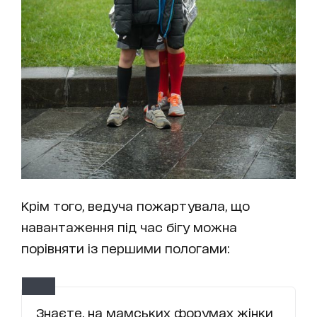
Крім того, ведуча пожартувала, що
навантаження під час бігу можна
порівняти із першими пологами:
Знаєте, на мамських форумах жінки