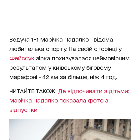
Ведуча 1+1 Марічка Падалко - відома
любителька спорту. На своїй сторінці у
Фейсбук
зірка похизувалася неймовірним
результатом у київському біговому
марафоні - 42 км за більше, ніж 4 год.
ЧИТАЙТЕ ТАКОЖ:
Де відпочивати з дітьми:
Марічка Падалко показала фото з
відпустки