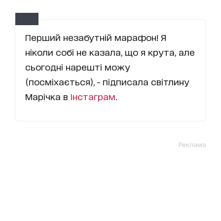
Перший незабутній марафон! Я
ніколи собі не казала, що я крута, але
сьогодні нарешті можу
(посміхається), - підписала світлину
Марічка в
Інстаграм
.
Реклама