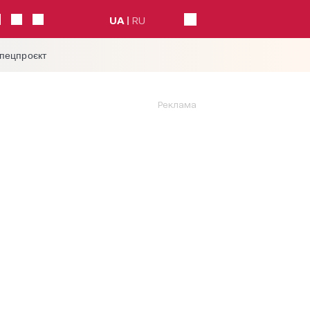
UA
RU
спецпроєкт
Реклама