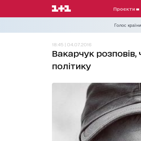
проєкти
Голос країни
18:45 | 04.07.2016
Вакарчук розповів, 
політику