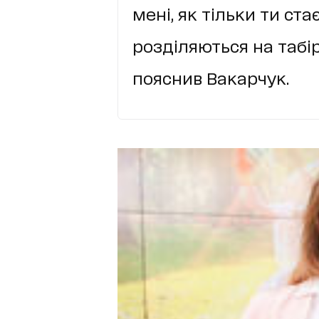
мені, як тільки ти ст
розділяються на табір
пояснив Вакарчук.