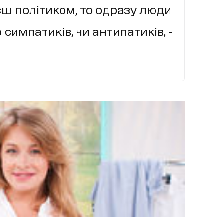
аєш політиком, то одразу люди
 симпатиків, чи антипатиків, -