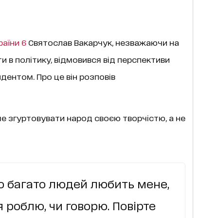
раїни 6
Святослав Вакарчук, незважаючи на
и в політику, відмовився від перспективи
дентом. Про це він розповів
е згуртовувати народ своєю творчістю, а не
що багато людей любить мене,
я роблю, чи говорю. Повірте