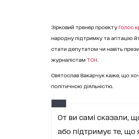
Зірковий тренер проекту
Голос к
народну підтримку та агітацію йт
стати депутатом чи навіть прези
журналістам
ТСН
.
Святослав Вакарчук каже, що хоч
політичною діяльністю.
От ви самі сказали, 
або підтримує те, що 