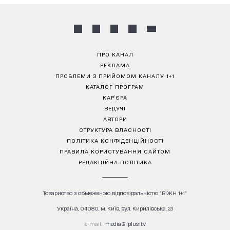
ПРО КАНАЛ
РЕКЛАМА
ПРОБЛЕМИ З ПРИЙОМОМ КАНАЛУ 1+1
КАТАЛОГ ПРОГРАМ
КАР’ЄРА
ВЕДУЧІ
АВТОРИ
СТРУКТУРА ВЛАСНОСТІ
ПОЛІТИКА КОНФІДЕНЦІЙНОСТІ
ПРАВИЛА КОРИСТУВАННЯ САЙТОМ
РЕДАКЦІЙНА ПОЛІТИКА
Товариство з обмеженою відповідальністю "ВІЖН 1+1"
Україна, 04080, м. Київ, вул. Кирилівська, 23
е-mail:
media@1plus1.tv