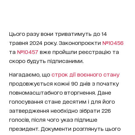
Цього разу вони триватимуть до 14
травня 2024 року. Законопроєкти
№10456
та
№10457
вже пройшли реєстрацію та
скоро будуть підписаними.
Нагадаємо, що
строк дії воєнного стану
продовжується кожні 90 днів з початку
повномасштабного вторгнення. Дане
голосування стане десятим і для його
затвердження необхідно зібрати 226
голосів, після чого указ підпише
президент. Документи розглянуть цього