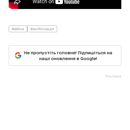
#війна
#мобілізація
Не пропустіть головне! Підпишіться на
наші оновлення в Google!
Реклама