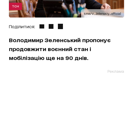
ТСН
t.me/V_Zelenskiy_official
Поділитися:
Володимир Зеленський пропонує
продовжити воєнний стан і
мобілізацію ще на 90 днів.
Реклама