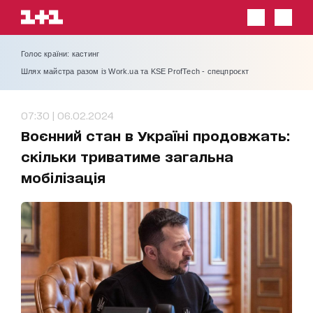
Голос країни: кастинг
Шлях майстра разом із Work.ua та KSE ProfTech - спецпроєкт
07:30 | 06.02.2024
Воєнний стан в Україні продовжать:
скільки триватиме загальна
мобілізація