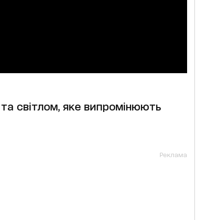
та світлом, яке випромінюють
Реклама