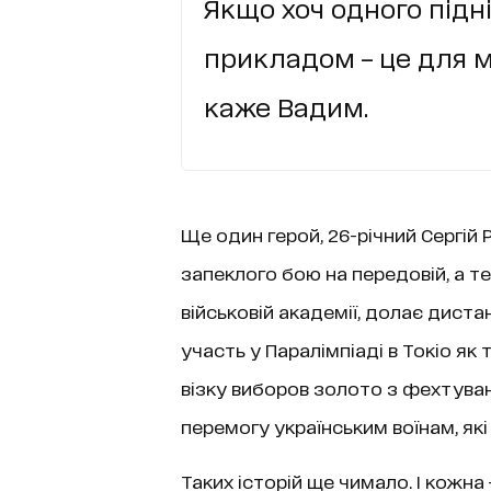
Якщо хоч одного підн
прикладом – це для м
каже Вадим.
Ще один герой, 26-річний Сергій 
запеклого бою на передовій, а т
військовій академії, долає диста
участь у Паралімпіаді в Токіо як 
візку виборов золото з фехтуванн
перемогу українським воїнам, які
Таких історій ще чимало. І кожна