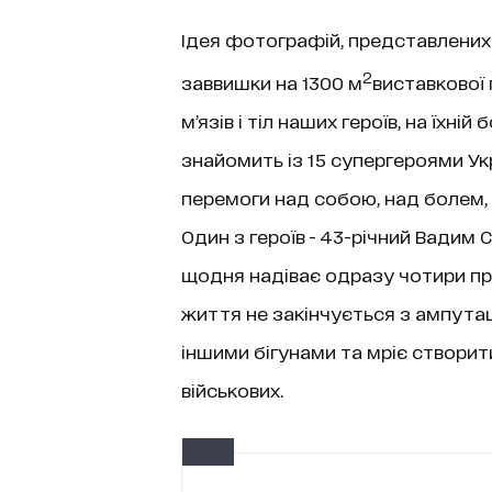
Ідея фотографій, представлених
2
заввишки на 1300 м
виставкової 
м’язів і тіл наших героїв, на їхній
знайомить із 15 супергероями Укр
перемоги над собою, над болем,
Один з героїв - 43-річний Вадим 
щодня надіває одразу чотири пр
життя не закінчується з ампутаці
іншими бігунами та мріє створит
військових.