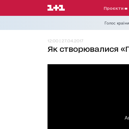
проєкти
Голос країни
12:00 | 27.04.2017
Як створювалися «П
A