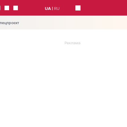
UA
RU
спецпроєкт
Реклама