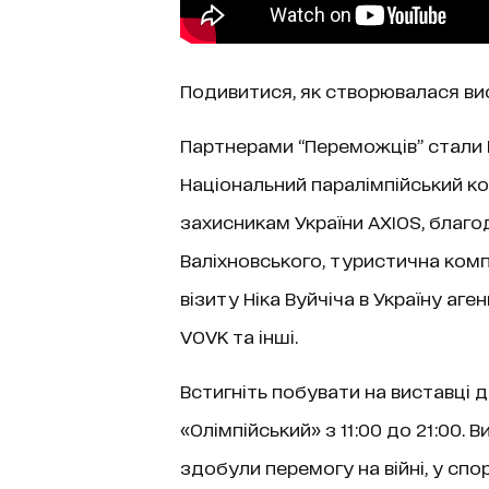
Подивитися, як створювалася в
Партнерами “Переможців” стали 
Національний паралімпійський ко
захисникам України AXIOS, благо
Валіхновського, туристична компа
візиту Ніка Вуйчіча в Україну аге
VOVK та інші.
Встигніть побувати на виставці до
«Олімпійський» з 11:00 до 21:00.
здобули перемогу на війні, у спор