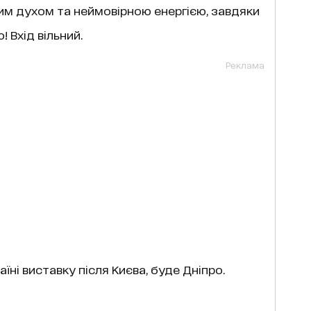
ним духом та неймовірною енергією, завдяки
 Вхід вільний.
Реклама
їні виставку після Києва, буде Дніпро.