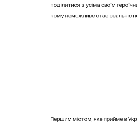
поділитися з усіма своїм героїч
чому неможливе стає реальністю!
Першим містом, яке прийме в Укра