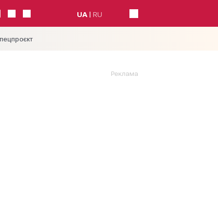
UA
RU
спецпроєкт
Реклама