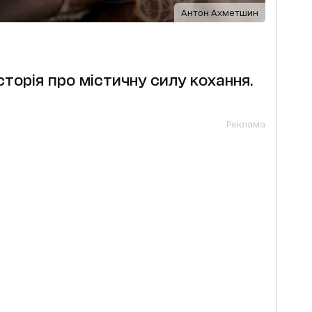
Антон Ахметшин
історія про містичну силу кохання.
Реклама