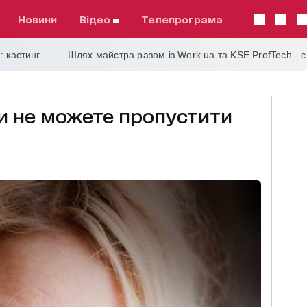
Новини
відео
телепрограма
: кастинг
Шлях майстра разом із Work.ua та KSE ProfTech - 
ви не можете пропустити