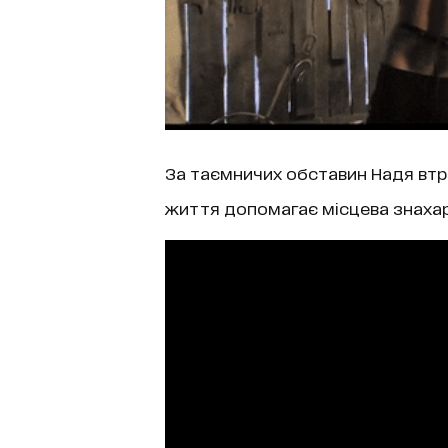
За таємничих обставин Надя втр
життя допомагає місцева знахарк