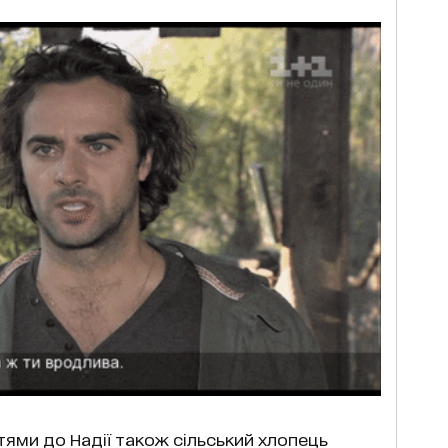
ми до Надії також сільський хлопець