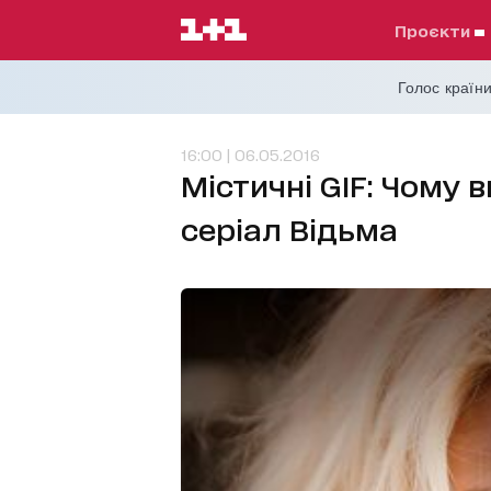
проєкти
Голос країни
16:00 | 06.05.2016
Містичні GIF: Чому 
серіал Відьма