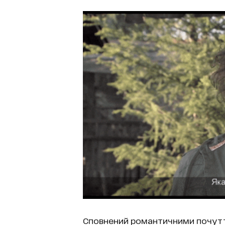
Сповнений романтичними почуття