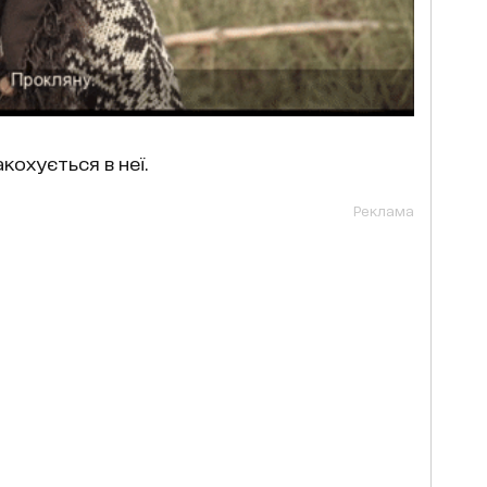
кохується в неї.
Реклама