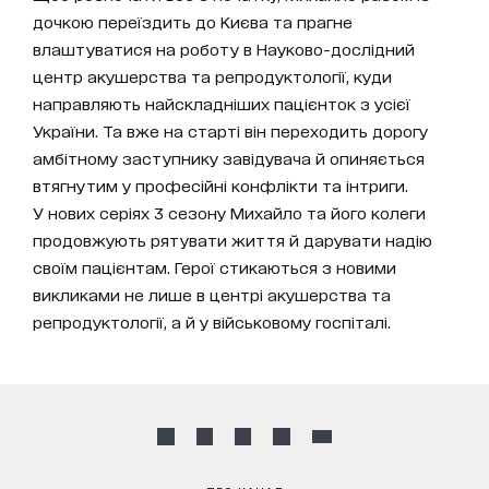
дочкою переїздить до Києва та прагне
влаштуватися на роботу в Науково-дослідний
центр акушерства та репродуктології, куди
направляють найскладніших пацієнток з усієї
України. Та вже на старті він переходить дорогу
амбітному заступнику завідувача й опиняється
втягнутим у професійні конфлікти та інтриги.
У нових серіях 3 сезону Михайло та його колеги
продовжують рятувати життя й дарувати надію
своїм пацієнтам. Герої стикаються з новими
викликами не лише в центрі акушерства та
репродуктології, а й у військовому госпіталі.