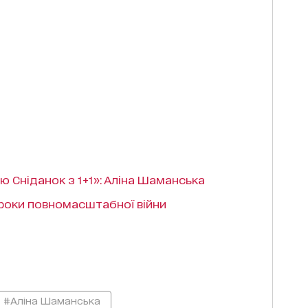
ю Сніданок з 1+1»: Аліна Шаманська
 роки повномасштабної війни
#Аліна Шаманська