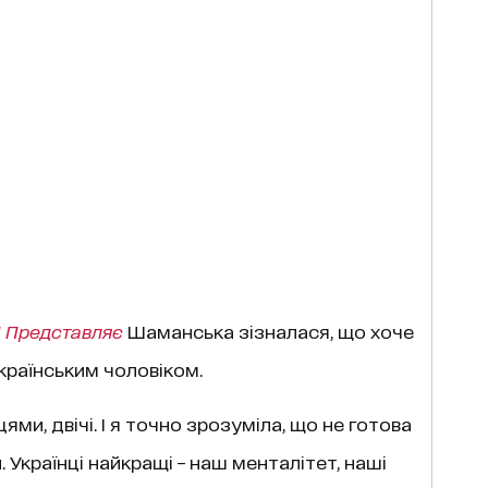
 Представляє
Шаманська зізналася, що хоче
країнським чоловіком.
ми, двічі. І я точно зрозуміла, що не готова
 Українці найкращі – наш менталітет, наші