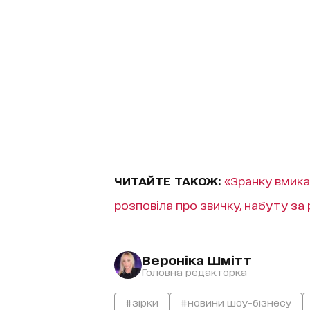
ЧИТАЙТЕ ТАКОЖ:
«Зранку вмика
розповіла про звичку, набуту за
Вероніка Шмітт
Головна редакторка
#зірки
#новини шоу-бізнесу