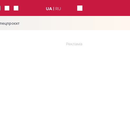
UA
RU
спецпроєкт
Реклама