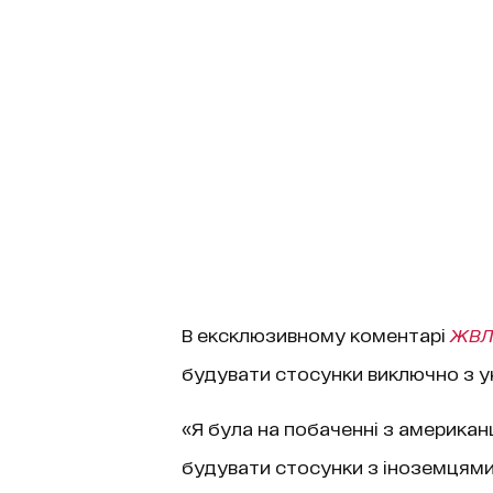
В ексклюзивному коментарі
ЖВЛ
будувати стосунки виключно з у
«Я була на побаченні з американця
будувати стосунки з іноземцями.