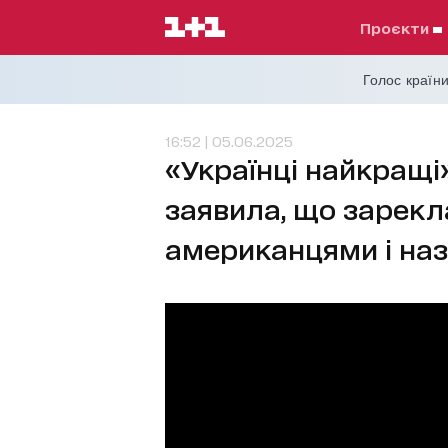
проєкти
Голос країни
16:52 | 05.06.2025
«Українці найкращі
заявила, що зарекл
американцями і на