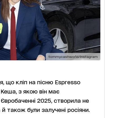
tommycashworld/Instagram
, що кліп на пісню Espresso
Кеша, з якою він має
Євробаченні 2025, створила не
 й також були залучені росіяни.