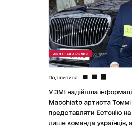
ЖВЛ ПРЕДСТАВЛЯЄ
Поділитися:
У ЗМІ надійшла інформація
Macchiato артиста Томмі 
представляти Естонію на 
лише команда українців, а