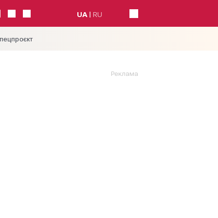
UA
RU
спецпроєкт
Реклама