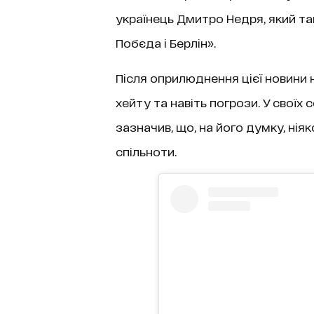
українець Дмитро Недря, який т
Побєда і Берлін».
Після оприлюднення цієї новини
хейту та навіть погрози. У своїх
зазначив, що, на його думку, нія
спільноти.