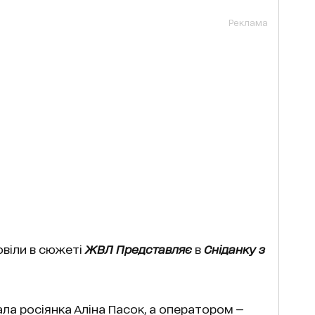
Реклама
овіли в сюжеті
ЖВЛ Представляє
в
Сніданку з
ла росіянка Аліна Пасок, а оператором —