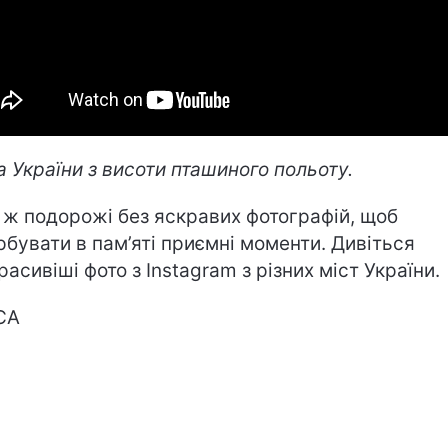
а України з висоти пташиного польоту.
і ж подорожі без яскравих фотографій, щоб
рбувати в пам’яті приємні моменти. Дивіться
расивіші фото з Instagram з різних міст України.
СА