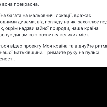
 вона прекрасна.
їна багата на
мальовничі локації
, вражає
одними дивами
, від погляду на які захоплює по
к, окрім надзвичайної природи, наша країна
ровує динамікою розвитку великих міст.
ться відео проекту Моя країна та відчуйте ритм
 нашої Батьківщини. Тримайте руку на пульсі
сності.