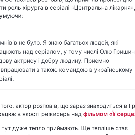
ати роль хірурга в серіалі «Центральна лікарня»,
умуючи:
мнівів не було. Я знаю багатьох людей, які
ацюють над серіалом, у тому числі Олю Гришин
дову актрису і добру людину. Приємно
івпрацювати з такою командою в українському
ріалі.
 того, актор розповів, що зараз знаходиться в Гру
рацює в якості режисера над
фільмом «Її серце
 тут дуже тепло приймають. Ще тепліше стає