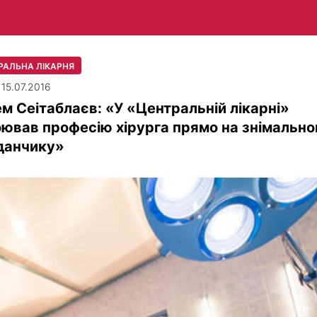
РАЛЬНА ЛІКАРНЯ
 15.07.2016
м Сеітаблаєв: «У «Центральній лікарні»
ював професію хірурга прямо на знімальн
данчику»