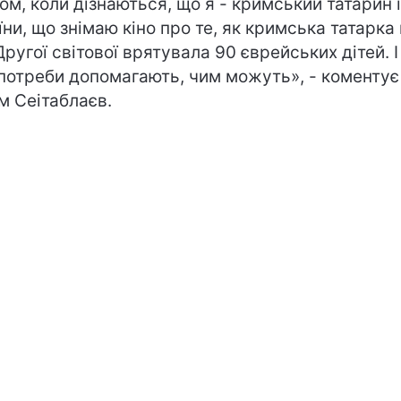
ом, коли дізнаються, що я - кримський татарин і
їни, що знімаю кіно про те, як кримська татарка 
Другої світової врятувала 90 єврейських дітей. І
 потреби допомагають, чим можуть», - коментує
м Сеітаблаєв.