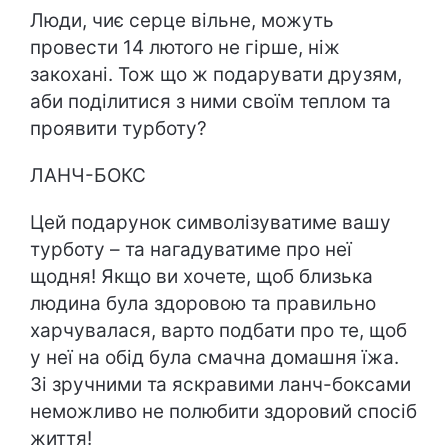
Люди, чиє серце вільне, можуть
провести 14 лютого не гірше, ніж
закохані. Тож що ж подарувати друзям,
аби поділитися з ними своїм теплом та
проявити турботу?
ЛАНЧ-БОКС
Цей подарунок символізуватиме вашу
турботу – та нагадуватиме про неї
щодня! Якщо ви хочете, щоб близька
людина була здоровою та правильно
харчувалася, варто подбати про те, щоб
у неї на обід була смачна домашня їжа.
Зі зручними та яскравими ланч-боксами
неможливо не полюбити здоровий спосіб
життя!