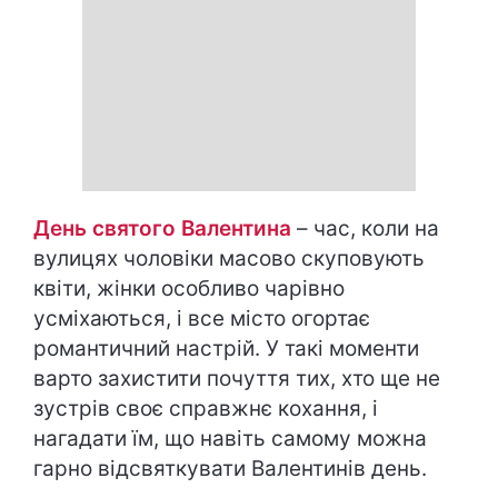
День святого Валентина
– час, коли на
вулицях чоловіки масово скуповують
квіти, жінки особливо чарівно
усміхаються, і все місто огортає
романтичний настрій. У такі моменти
варто захистити почуття тих, хто ще не
зустрів своє справжнє кохання, і
нагадати їм, що навіть самому можна
гарно відсвяткувати Валентинів день.