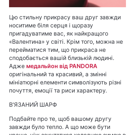
Цю стильну прикрасу ваш друг завжди
носитиме біля серця і щоразу
пригадуватиме вас, як найкращого
«Валентина» у світі. Крім того, можна не
перейматися тим, що прикраса не
сподобається вашій близькій людині.
Адже
медальйон від PANDORA
оригінальний та красивий, а змінні
мініатюрні елементи символізують різні
почуття, емоції та риси характеру.
В'ЯЗАНИЙ ШАРФ
Подбайте про те, щоб вашому другу
завжди було тепло. А що може бути