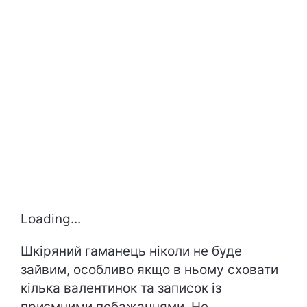
Loading...
Шкіряний гаманець ніколи не буде
зайвим, особливо якщо в ньому сховати
кілька валентинок та записок із
приємними побажаннями. Не