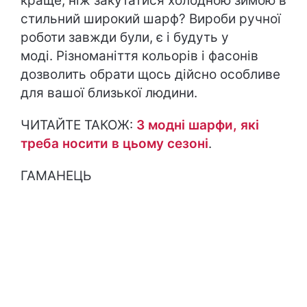
краще, ніж закутатися холодною зимою в
стильний широкий шарф? Вироби ручної
роботи завжди були, є і будуть у
моді. Різноманіття кольорів і фасонів
дозволить обрати щось дійсно особливе
для вашої близької людини.
ЧИТАЙТЕ ТАКОЖ:
3 модні шарфи, які
треба носити в цьому сезоні
.
ГАМАНЕЦЬ