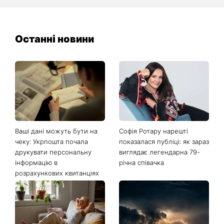
Останні новини
Ваші дані можуть бути на
Софія Ротару нарешті
чеку: Укрпошта почала
показалася публіці: як зараз
друкувати персональну
виглядає легендарна 79-
інформацію в
річна співачка
розрахункових квитанціях