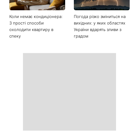
Коли немає кондиціонера:
Погода різко зміниться на
3 прості способи
вихідних: у яких областях
охолодити квартиру в
України вдарять зливи з
спеку
градом