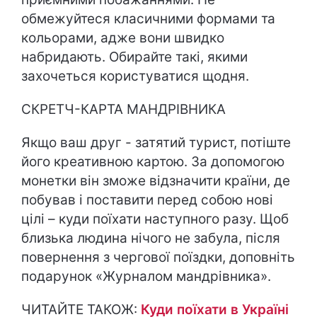
обмежуйтеся класичними формами та
кольорами, адже вони швидко
набридають. Обирайте такі, якими
захочеться користуватися щодня.
СКРЕТЧ-КАРТА МАНДРІВНИКА
Якщо ваш друг - затятий турист, потіште
його креативною картою. За допомогою
монетки він зможе відзначити країни, де
побував і поставити перед собою нові
цілі – куди поїхати наступного разу. Щоб
близька людина нічого не забула, після
повернення з чергової поїздки, доповніть
подарунок «Журналом мандрівника».
ЧИТАЙТЕ ТАКОЖ:
Куди поїхати в Україні