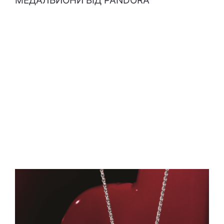
МЕДАЛЬЙОНИ ВІД PANDORA