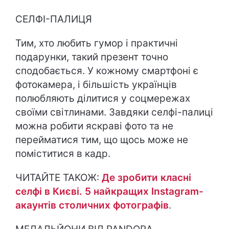
СЕЛФІ-ПАЛИЦЯ
Тим, хто любить гумор і практичні
подарунки, такий презент точно
сподобається. У кожному смартфоні є
фотокамера, і більшість українців
полюбляють ділитися у соцмережах
своїми світлинами. Завдяки селфі-палиці
можна робити яскраві фото та не
перейматися тим, що щось може не
поміститися в кадр.
ЧИТАЙТЕ ТАКОЖ:
Де зробити класні
селфі в Києві. 5 найкращих Instagram-
акаунтів столичних фотографів
.