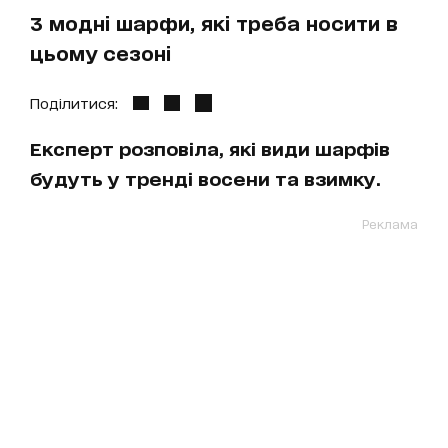
3 модні шарфи, які треба носити в
цьому сезоні
Поділитися:
Експерт розповіла, які види шарфів
будуть у тренді восени та взимку.
Реклама