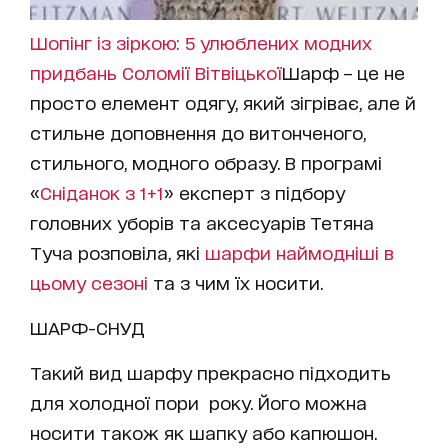
Шопінг із зіркою: 5 улюблених модних
придбань Соломії Вітвіцької
Шарф – це не
просто елемент одягу, який зігріває, але й
стильне доповнення до витонченого,
стильного, модного образу. В програмі
«
Сніданок з 1+1
» експерт з підбору
головних уборів та аксесуарів Тетяна
Туча розповіла, які
шарфи наймодніші в
цьому сезоні
та з чим їх носити.
ШАРФ-СНУД
Такий вид шарфу прекрасно підходить
для холодної пори року. Його можна
носити також як шапку або капюшон.