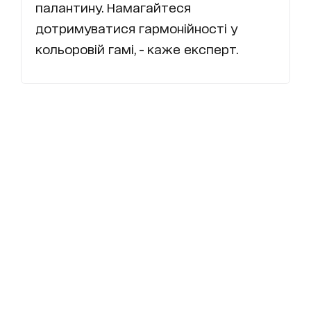
палантину. Намагайтеся
дотримуватися гармонійності у
кольоровій гамі, - каже експерт.