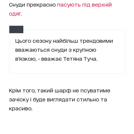
Снуди прекрасно
пасують під верхній
одяг
.
Цього сезону найбільш трендовими
вважаються снуди з крупною
в’язкою, - вважає Тетяна Туча.
Крім того, такий шарф не псуватиме
зачіску і буде виглядати стильно та
красиво.