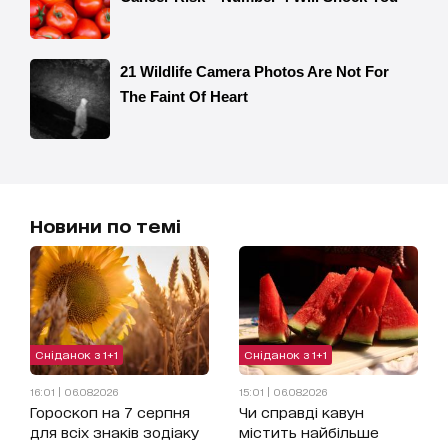
Новини по темі
Сніданок з 1+1
Сніданок з 1+1
16:01 | 06.08.2026
15:01 | 06.08.2026
Гороскоп на 7 серпня
Чи справді кавун
для всіх знаків зодіаку
містить найбільше