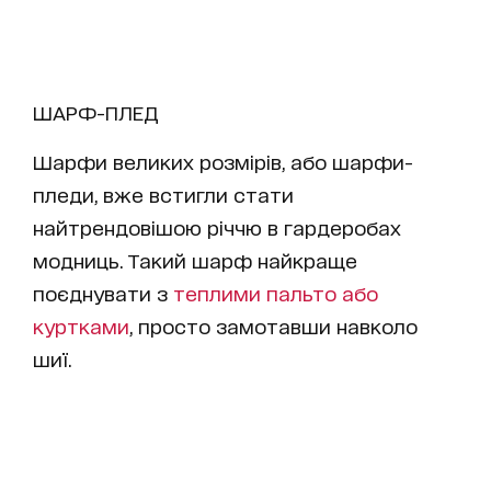
ШАРФ-ПЛЕД
Шарфи великих розмірів, або шарфи-
пледи, вже встигли стати
найтрендовішою річчю в гардеробах
модниць. Такий шарф найкраще
поєднувати з
теплими пальто або
куртками
, просто замотавши навколо
шиї.