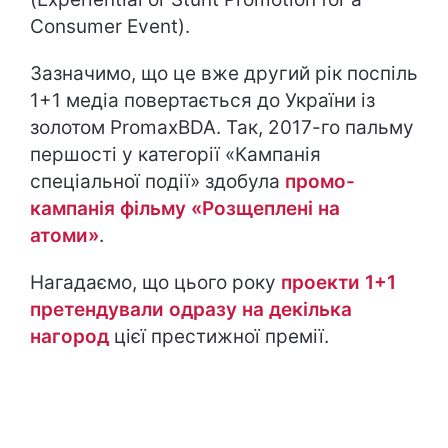
Consumer Event).
Зазначимо, що це вже другий рік поспіль
1+1 медіа повертається до України із
золотом PromaxBDA. Так, 2017-го пальму
першості у категорії «Кампанія
спеціальної події» здобула
промо-
кампанія фільму «Розщеплені на
атоми»
.
Нагадаємо, що цього року
проекти 1+1
претендували одразу на декілька
нагород
цієї престижної премії.