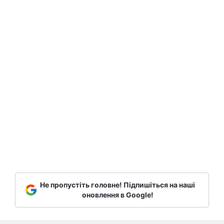
Не пропустіть головне! Підпишіться на наші
оновлення в Google!