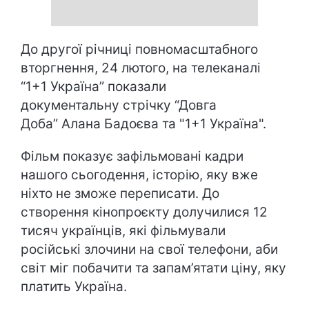
До другої річниці повномасштабного
вторгнення, 24 лютого, на телеканалі
“1+1 Україна” показали
документальну стрічку “Довга
Доба” Алана Бадоєва та "1+1 Україна".
Фільм показує зафільмовані кадри
нашого сьогодення, історію, яку вже
ніхто не зможе переписати. До
створення кінопроєкту долучилися 12
тисяч українців, які фільмували
російські злочини на свої телефони, аби
світ міг побачити та запам’ятати ціну, яку
платить Україна.