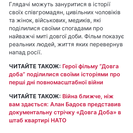
Глядачі можуть зануритися в історії
своїх співгромадян, цивільних чоловіків
та жінок, військових, медиків, які
поділилися своїми спогадами про
найважчі миті довгої доби. Фільм показує
реальних людей, життя яких перевернув
напад росії.
ЧИТАЙТЕ ТАКОЖ:
Герої фільму “Довга
доба” поділилися своїми історіями про
перші дні повномасштабної війни
ЧИТАЙТЕ ТАКОЖ:
Війна ближче, ніж
вам здається: Алан Бадоєв представив
документальну стрічку «Довга Доба» в
штаб квартирі НАТО