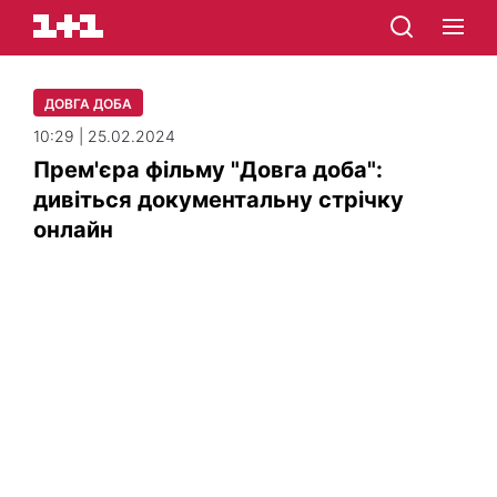
ДОВГА ДОБА
10:29 | 25.02.2024
Прем'єра фільму "Довга доба":
дивіться документальну стрічку
онлайн