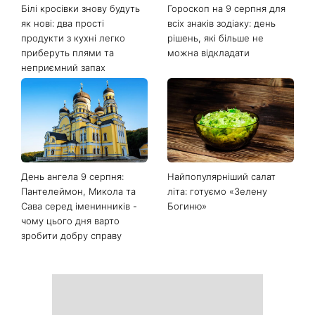
Останні новини
Білі кросівки знову будуть
Гороскоп на 9 серпня для
як нові: два прості
всіх знаків зодіаку: день
продукти з кухні легко
рішень, які більше не
приберуть плями та
можна відкладати
неприємний запах