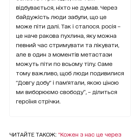
відбувається, ніхто не думав. Через
байдужість люди забули, що це
може піти далі. Так і сталося. росія –
це наче ракова пухлина, яку можна
певний час стримувати та лікувати,
але в один з моментів метастази
можуть піти по всьому тілу. Саме
тому важливо, щоб люди подивилися
"Довгу добу" і пам'ятали, якою ціною
ми виборюємо свободу”, – ділиться
героїня стрічки.
ЧИТАЙТЕ ТАКОЖ:
“Кожен з нас це через