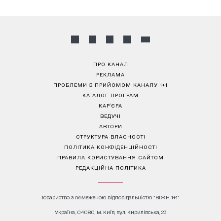
ПРО КАНАЛ
РЕКЛАМА
ПРОБЛЕМИ З ПРИЙОМОМ КАНАЛУ 1+1
КАТАЛОГ ПРОГРАМ
КАР’ЄРА
ВЕДУЧІ
АВТОРИ
СТРУКТУРА ВЛАСНОСТІ
ПОЛІТИКА КОНФІДЕНЦІЙНОСТІ
ПРАВИЛА КОРИСТУВАННЯ САЙТОМ
РЕДАКЦІЙНА ПОЛІТИКА
Товариство з обмеженою відповідальністю "ВІЖН 1+1"
Україна, 04080, м. Київ, вул. Кирилівська, 23