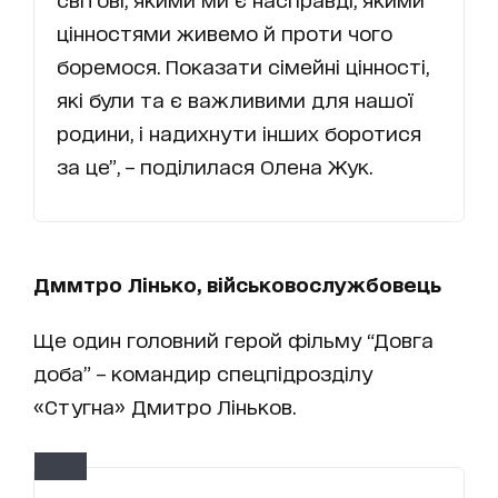
цінностями живемо й проти чого
боремося. Показати сімейні цінності,
які були та є важливими для нашої
родини, і надихнути інших боротися
за це”, – поділилася Олена Жук.
Дммтро Лінько, військовослужбовець
Ще один головний герой фільму “Довга
доба” – командир спецпідрозділу
«Стугна» Дмитро Ліньков.