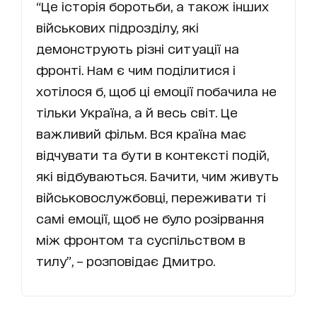
“Це історія боротьби, а також інших
військових підрозділу, які
демонструють різні ситуації на
фронті. Нам є чим поділитися і
хотілося б, щоб ці емоції побачила не
тільки Україна, а й весь світ. Це
важливий фільм. Вся країна має
відчувати та бути в контексті подій,
які відбуваються. Бачити, чим живуть
військовослужбовці, переживати ті
самі емоції, щоб не було розірвання
між фронтом та суспільством в
тилу”, – розповідає Дмитро.