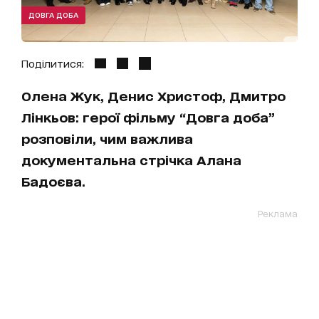
ДОВГА ДОБА
Поділитися:
Олена Жук, Денис Христоф, Дмитро
Лінкьов: герої фільму “Довга доба”
розповіли, чим важлива
документальна стрічка Алана
Бадоєва.
Реклама