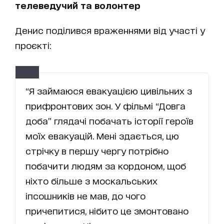
телеведучий та волонтер
Денис поділився враженнями від участі у
проєкті:
“Я займаюся евакуацією цивільних з
прифронтових зон. У фільмі “Довга
доба” глядачі побачать історії героїв
моїх евакуацій. Мені здається, цю
стрічку в першу чергу потрібно
побачити людям за кордоном, щоб
ніхто більше з москальських
іпсошників не мав, до чого
причепитися, нібито це змонтовано