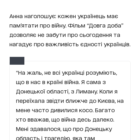
Анна наголошує: кожен українець має
пам’ятати про війну. Фільм “Довга доба”
дозволяє не забути про сьогодення та
нагадує про важливість єдності українців.
“На жаль, не всі українці розуміють,
що в нас в країні війна. Я сама з
Донецької області, з Лиману. Коли я
переїхала звідти ближче до Києва, на
мене часто дивилися косо. Багато
хто вважав, що війна десь далеко.
Мені здавалося, що про Донецьку
область і трагедію, яка там