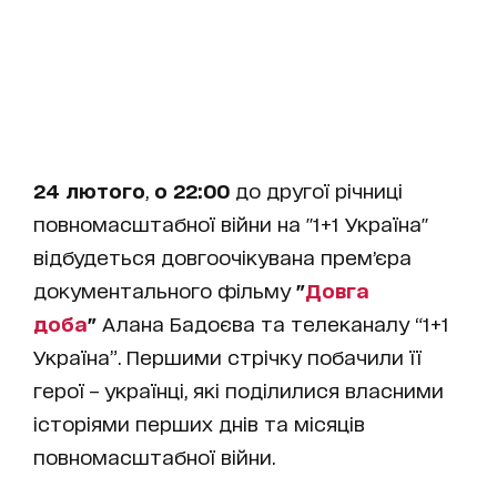
24 лютого
,
о 22:00
до другої річниці
повномасштабної війни на "1+1 Україна"
відбудеться довгоочікувана премʼєра
документального фільму
"
Довга
доба
"
Алана Бадоєва та телеканалу “1+1
Україна”. Першими стрічку побачили її
герої – українці, які поділилися власними
історіями перших днів та місяців
повномасштабної війни.