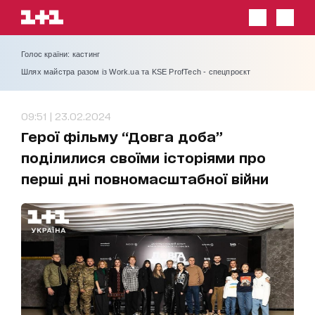
Голос країни: кастинг
Шлях майстра разом із Work.ua та KSE ProfTech - спецпроєкт
09:51 | 23.02.2024
Герої фільму “Довга доба”
поділилися своїми історіями про
перші дні повномасштабної війни