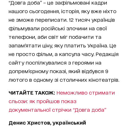
“Довга доба” – це зафільмовані кадри
нашого сьогодення, історія, яку вже ніхто
не зможе переписати. 12 тисяч українців
фільмували російські злочини на свої
телефони, аби світ міг побачити та
запам’ятати ціну, яку платить Україна. Це
не просто фільм, а капсула часу. Редакція
сайту поспілкувалися з героями на
допрем’єрному показі, який відбувся 9
лютого в одному зі столичних кінотеатрів.
ЧИТАЙТЕ ТАКОЖ:
Неможливо стримати
сльози: як пройшов показ
документальної стрічки “Довга доба”
Денис Христов, український