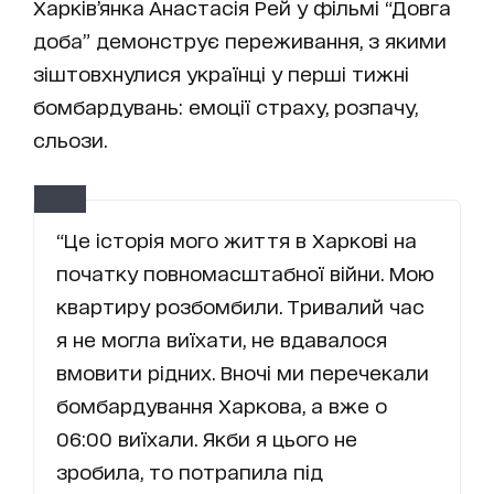
Харків’янка Анастасія Рей у фільмі “Довга
доба” демонструє переживання, з якими
зіштовхнулися українці у перші тижні
бомбардувань: емоції страху, розпачу,
сльози.
“Це історія мого життя в Харкові на
початку повномасштабної війни. Мою
квартиру розбомбили. Тривалий час
я не могла виїхати, не вдавалося
вмовити рідних. Вночі ми перечекали
бомбардування Харкова, а вже о
06:00 виїхали. Якби я цього не
зробила, то потрапила під