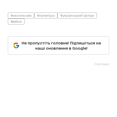
#ексклюзив
#прем'єра
#український фільм
#війна
Не пропустіть головне! Підпишіться на
наші оновлення в Google!
Реклама