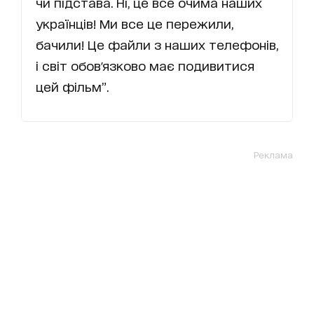
чи підстава. Ні, це все очима наших
українців! Ми все це пережили,
бачили! Це файли з наших телефонів,
і світ обов'язково має подивитися
цей фільм”.
Реклама