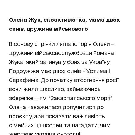
Олена Жук, екоактивістка, мама двох
синів, дружина військового
В основу стрічки лягла історія Олени –
дружини військовослужбовця Романа
Жука, який загинув у боях за Україну.
Подружжя має двох синів – Устима і
Серафима. До початку вторгнення росії
вони жили щасливо, займаючись
збереженням “Закарпатського моря”.
Олена наважилася долучитися до
проєкту, аби показати важливість
сімейних цінностей та нагадати, чим
жертвує Україна сьогодні.