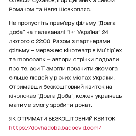
Романом та Неля Шовкопляс.
Не пропустіть прем’єру фільму “Довга
доба” на телеканалі “1+1 Україна” 24
лютого о 22:00. Разом з партнерами
фільму — мережею кінотеатрів Multiplex
та monobank — автори стрічки подбали
про те, аби її змогли побачити якомога
більше людей у різних містах України.
Отримавши безкоштовний квиток на
кінопоказ “Довга Доба”, кожен українець
матиме змогу зробити донат.
ЯК ОТРИМАТИ БЕЗКОШТОВНИЙ КВИТОК:
https://dovhadoba.badoevid.com/