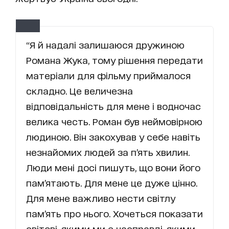
“Я й надалі залишаюся дружиною
Романа Жука, тому рішення передати
матеріали для фільму приймалося
складно. Це величезна
відповідальність для мене і водночас
велика честь. Роман був неймовірною
людиною. Він закохував у себе навіть
незнайомих людей за п’ять хвилин.
Люди мені досі пишуть, що вони його
пам’ятають. Для мене це дуже цінно.
Для мене важливо нести світлу
пам’ять про нього. Хочеться показати
світові, якими ми є насправді, якими