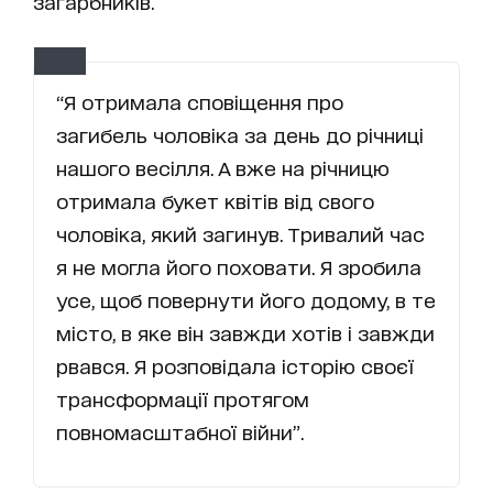
загарбників.
“Я отримала сповіщення про
загибель чоловіка за день до річниці
нашого весілля. А вже на річницю
отримала букет квітів від свого
чоловіка, який загинув. Тривалий час
я не могла його поховати. Я зробила
усе, щоб повернути його додому, в те
місто, в яке він завжди хотів і завжди
рвався. Я розповідала історію своєї
трансформації протягом
повномасштабної війни”.