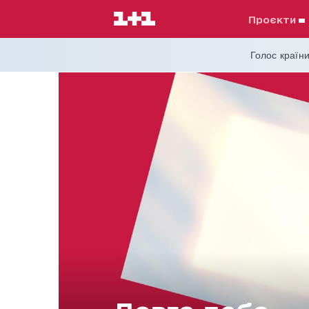
проєкти
Голос країни