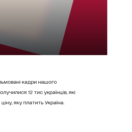
льмовані кадри нашого
лучилися 12 тис українців, які
ціну, яку платить Україна.