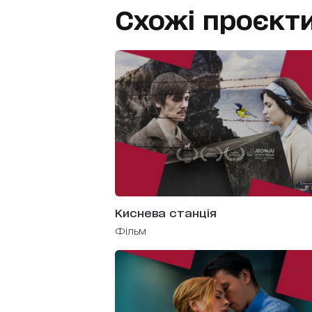
Схожі проєкт
Киснева станція
фільм