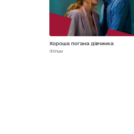
Хороша погана дівчинка
фільм