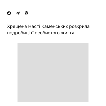
Хрещена Насті Каменських розкрила
подробиці її особистого життя.