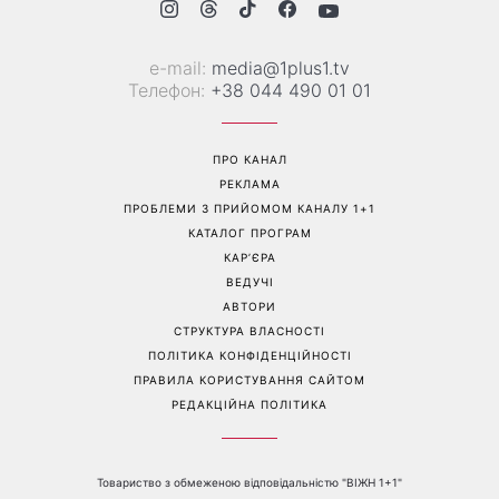
проблеми зі здоров’ям
дізналася про вагітність та
якою була реакція чоловіка
Перейти на повну версію сайту
Контакти:
е-mail:
media@1plus1.tv
Телефон:
+38 044 490 01 01
ПРО КАНАЛ
РЕКЛАМА
ПРОБЛЕМИ З ПРИЙОМОМ КАНАЛУ 1+1
КАТАЛОГ ПРОГРАМ
КАР’ЄРА