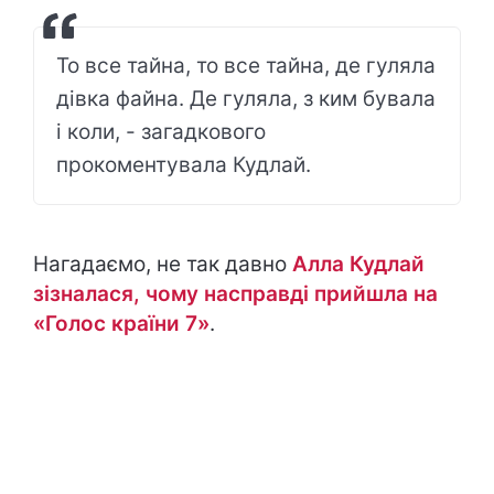
То все тайна, то все тайна, де гуляла
дівка файна. Де гуляла, з ким бувала
і коли, - загадкового
прокоментувала Кудлай.
Нагадаємо, не так давно
Алла Кудлай
зізналася, чому насправді прийшла на
«Голос країни 7»
.