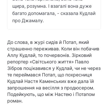
щира, розумна. І взагалі вона дуже
багато допомагала, - сказала Кудлай
про Джамалу.
До слова, в журі сидів й Потап, який
страшенно переживав. Коли він побачив
Аллу Кудлай, то почервонів. Зірковий
репортер «Світського життя» Павло
Зібров поцікавився у Кудлай, чи не через
те переймався Потап, що похресниця
Кудлай Настя Каменських вже дала їй
запрошення на весілля з продюсером.
Подейкують, що між Настею і Потапом
роман.