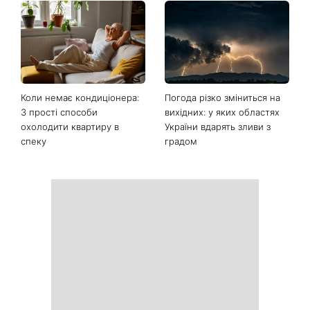
Коли немає кондиціонера:
Погода різко зміниться на
3 прості способи
вихідних: у яких областях
охолодити квартиру в
України вдарять зливи з
спеку
градом