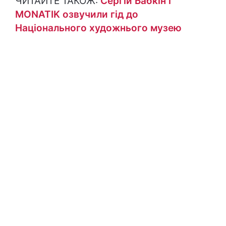
ЧИТАЙТЕ ТАКОЖ:
Сергій Бабкін і
MONATIK озвучили гід до
Національного художнього музею