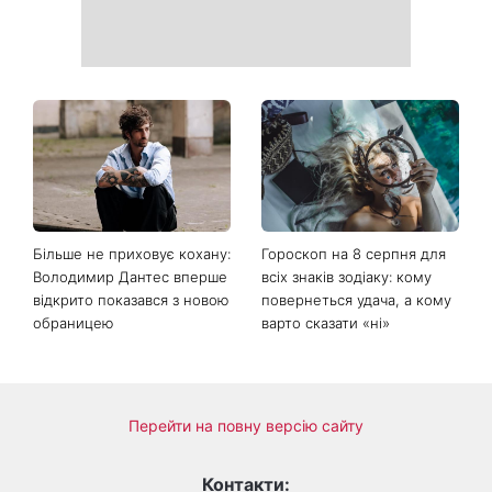
Більше не приховує кохану:
Гороскоп на 8 серпня для
Володимир Дантес вперше
всіх знаків зодіаку: кому
відкрито показався з новою
повернеться удача, а кому
обраницею
варто сказати «ні»
Перейти на повну версію сайту
Контакти: