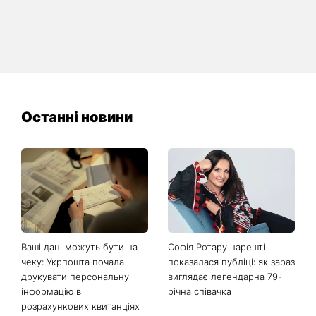
Останні новини
Ваші дані можуть бути на
Софія Ротару нарешті
чеку: Укрпошта почала
показалася публіці: як зараз
друкувати персональну
виглядає легендарна 79-
інформацію в
річна співачка
розрахункових квитанціях