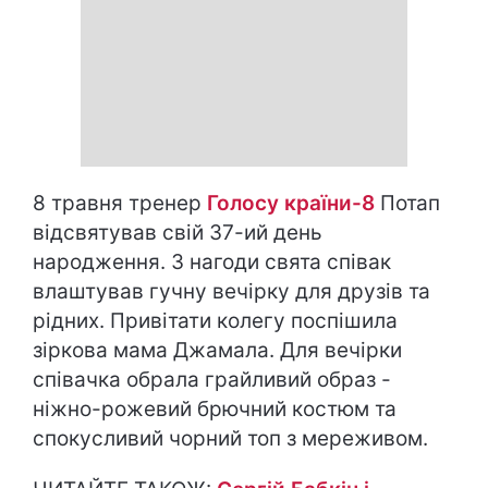
8 травня тренер
Голосу країни-8
Потап
відсвятував свій 37-ий день
народження. З нагоди свята співак
влаштував гучну вечірку для друзів та
рідних. Привітати колегу поспішила
зіркова мама Джамала. Для вечірки
співачка обрала грайливий образ -
ніжно-рожевий брючний костюм та
спокусливий чорний топ з мереживом.