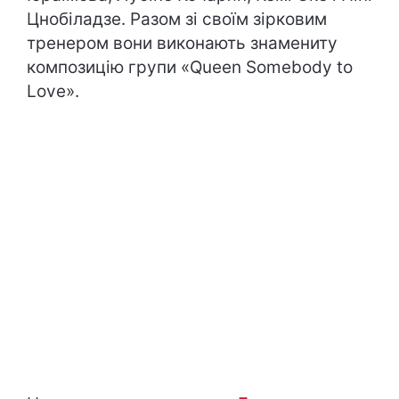
Цнобіладзе. Разом зі своїм зірковим
тренером вони виконають знамениту
композицію групи «Queen Somebody to
Love».