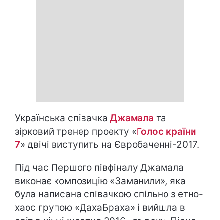
Українська співачка
Джамала
та
зірковий тренер проекту «
Голос країни
7
» двічі виступить на Євробаченні-2017.
Під час Першого півфіналу Джамала
виконає композицію «Заманили», яка
була написана співачкою спільно з етно-
хаос групою «ДахаБраха» і вийшла в