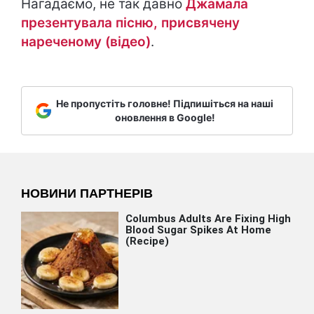
Нагадаємо, не так давно
Джамала
презентувала пісню, присвячену
нареченому (відео)
.
Не пропустіть головне! Підпишіться на наші
оновлення в Google!