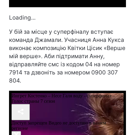
Loading...
У бій за місце у суперфіналу вступає
команда Джамали. Учасниця Анна Кукса
виконає композицію Квітки Цісик «Верше
мій верше». Аби підтримати Анну,
відправляйте смс із кодом 04 на номер
7914 та дзвоніть за номером 0900 307
804.