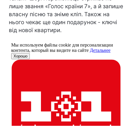
лише звання «Голос країни 7», а й запише
власну пісню та зніме кліп. Також на
нього чекає ще один подарунок - ключі
від нової квартири.