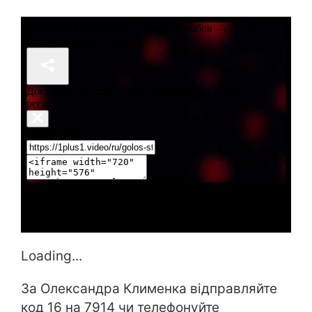
Loading...
За Олександра Клименка відправляйте
код 16 на 7914 чи телефонуйте