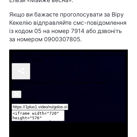
Ельзи «Майже весна».
Якщо ви бажаєте проголосувати за Віру
Кекелію відправляйте смс-повідомлення
із кодом 05 на номер 7914 або дзвоніть
за номером 0900307805.