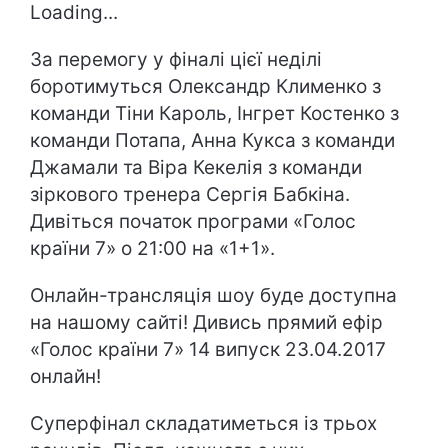
Loading...
За перемогу у фіналі цієї неділі
боротимуться Олександр Клименко з
команди Тіни Кароль, Інгрет Костенко з
команди Потапа, Анна Кукса з команди
Джамали та Віра Кекелія з команди
зіркового тренера Сергія Бабкіна.
Дивіться початок програми «Голос
країни 7» о 21:00 на «1+1».
Онлайн-трансляція шоу буде доступна
на нашому сайті! Дивись прямий ефір
«Голос країни 7» 14 випуск 23.04.2017
онлайн!
Суперфінал складатиметься із трьох