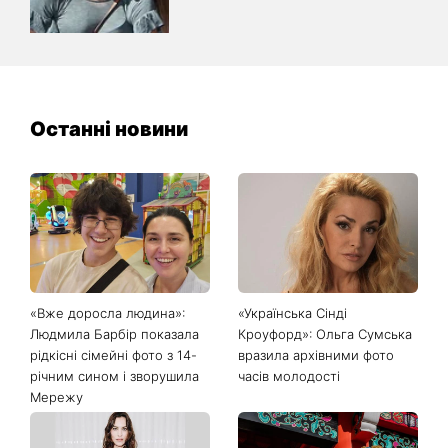
Останні новини
«Вже доросла людина»:
«Українська Сінді
Людмила Барбір показала
Кроуфорд»: Ольга Сумська
рідкісні сімейні фото з 14-
вразила архівними фото
річним сином і зворушила
часів молодості
Мережу