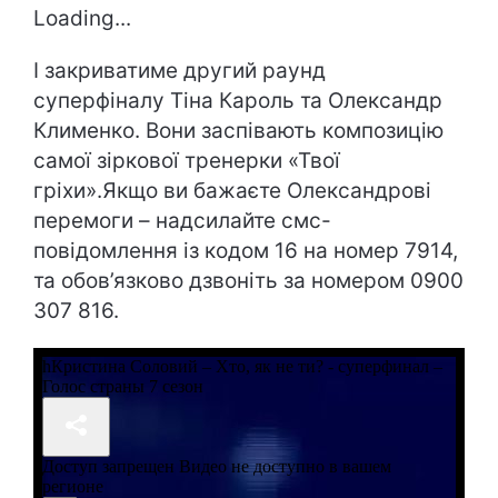
Loading...
І закриватиме другий раунд
суперфіналу Тіна Кароль та Олександр
Клименко. Вони заспівають композицію
самої зіркової тренерки «Твої
гріхи».Якщо ви бажаєте Олександрові
перемоги – надсилайте смс-
повідомлення із кодом 16 на номер 7914,
та обов’язково дзвоніть за номером 0900
307 816.