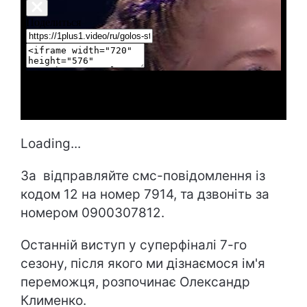
Loading...
За відправляйте смс-повідомлення із
кодом 12 на номер 7914, та дзвоніть за
номером 0900307812.
Останній виступ у суперфіналі 7-го
сезону, після якого ми дізнаємося ім'я
переможця, розпочинає Олександр
Клименко.