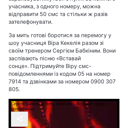
учасника, з одного номеру, можна
відправити 50 смс та стільки ж разів
зателефонувати.
За мить готові боротися за перемогу у
шоу учасниця Віра Кекелія разом зі
своїм тренером Сергієм Бабкіним. Вони
заспівають пісню «Вставай
сонце». Підтримуйте Віру смс-
повідомленнями із кодом 05 на номер
7914 та дзвінками за номером 0900 307
805.