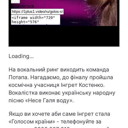
Loading...
На вокальний ринг виходить команда
Потапа. Нагадаємо, до фіналу пройшла
космічна учасниця Інгрет Костенко.
Вокалістка виконає українську народну
пісню «Несе Галя воду».
Якщо ви хочете аби саме Інгрет стала
«Голосом країни» - телефонуйте за