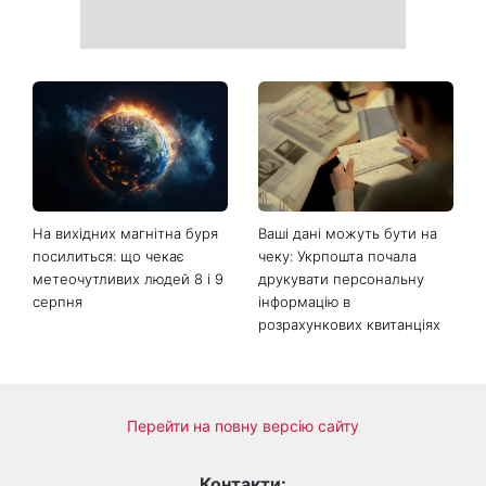
На вихідних магнітна буря
Ваші дані можуть бути на
посилиться: що чекає
чеку: Укрпошта почала
метеочутливих людей 8 і 9
друкувати персональну
серпня
інформацію в
розрахункових квитанціях
Перейти на повну версію сайту
Контакти: