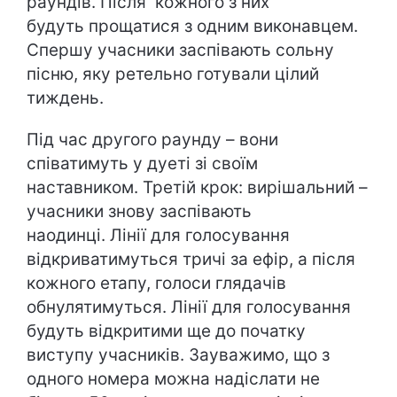
раундів. Після кожного з них
будуть прощатися з одним виконавцем.
Спершу учасники заспівають сольну
пісню, яку ретельно готували цілий
тиждень.
Під час другого раунду – вони
співатимуть у дуеті зі своїм
наставником. Третій крок: вирішальний –
учасники знову заспівають
наодинці. Лінії для голосування
відкриватимуться тричі за ефір, а після
кожного етапу, голоси глядачів
обнулятимуться. Лінії для голосування
будуть відкритими ще до початку
виступу учасників. Зауважимо, що з
одного номера можна надіслати не