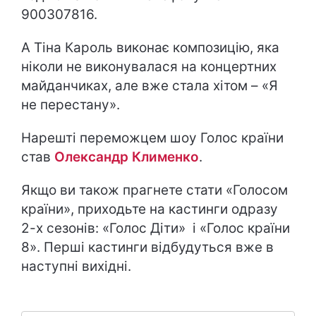
900307816.
А Тіна Кароль виконає композицію, яка
ніколи не виконувалася на концертних
майданчиках, але вже стала хітом – «Я
не перестану».
Нарешті переможцем шоу Голос країни
став
Олександр Клименко
.
Якщо ви також прагнете стати «Голосом
країни», приходьте на кастинги одразу
2-х сезонів: «Голос Діти» і «Голос країни
8». Перші кастинги відбудуться вже в
наступні вихідні.