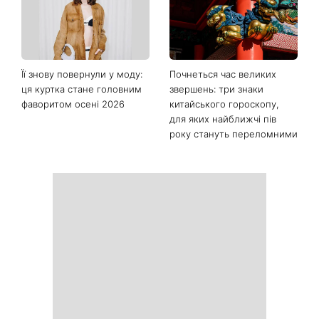
Її знову повернули у моду:
Почнеться час великих
ця куртка стане головним
звершень: три знаки
фаворитом осені 2026
китайського гороскопу,
для яких найближчі пів
року стануть переломними