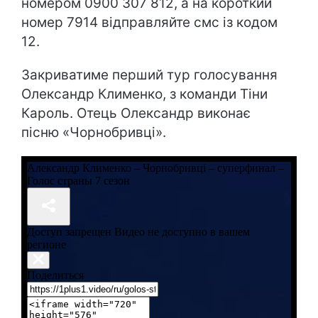
номером 0900 307 812, а на короткий
номер 7914 відправляйте смс із кодом
12.
Закриватиме перший тур голосування
Олександр Клименко, з команди Тіни
Кароль. Отець Олександр виконає
пісню «Чорнобривці».