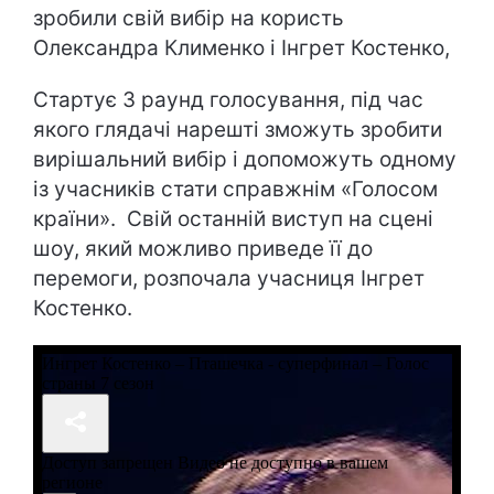
зробили свій вибір на користь
Олександра Клименко і Інгрет Костенко,
Стартує 3 раунд голосування, під час
якого глядачі нарешті зможуть зробити
вирішальний вибір і допоможуть одному
із учасників стати справжнім «Голосом
країни». Свій останній виступ на сцені
шоу, який можливо приведе її до
перемоги, розпочала учасниця Інгрет
Костенко.