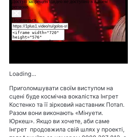
Loading...
Приголомшувати своїм виступом на
сцені буде космічна вокалістка Інгрет
Костенко та її зірковий наставник Потап.
Разом вони виконають «Мінуети.
Юркеш». Якщо ви хочете, аби саме
Інгрет продовжила свій шлях у проекті,