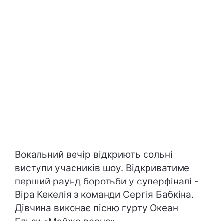
Вокальний вечір відкриють сольні
виступи учасників шоу. Відкриватиме
перший раунд боротьби у суперфіналі -
Віра Кекелія з команди Сергія Бабкіна.
Дівчина виконає пісню гурту Океан