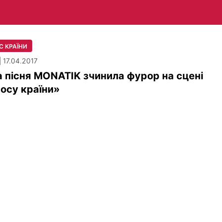
С КРАЇНИ
| 17.04.2017
 пісня MONATIK зчинила фурор на сцені
осу країни»