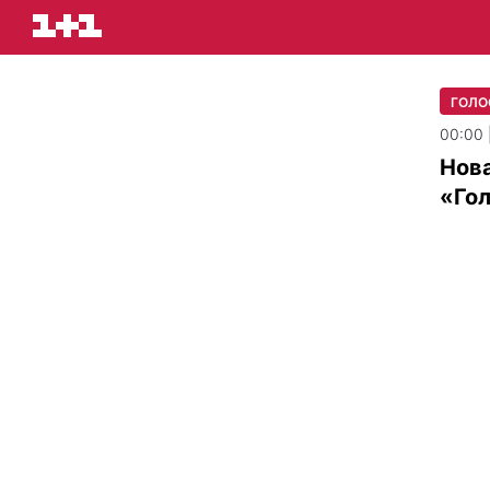
ГОЛО
00:00 
Нова
«Гол