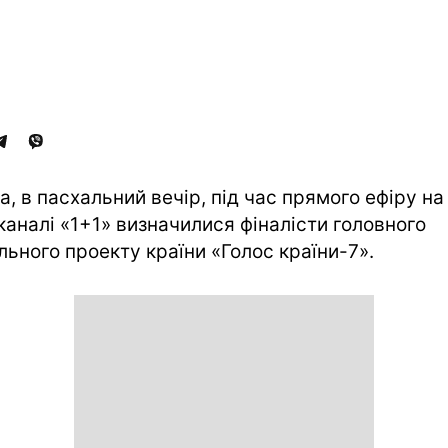
а, в пасхальний вечір, під час прямого ефіру на
каналі «1+1» визначилися фіналісти головного
льного проекту країни «Голос країни-7».