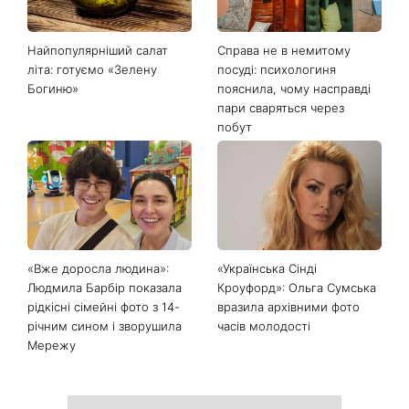
Останні новини