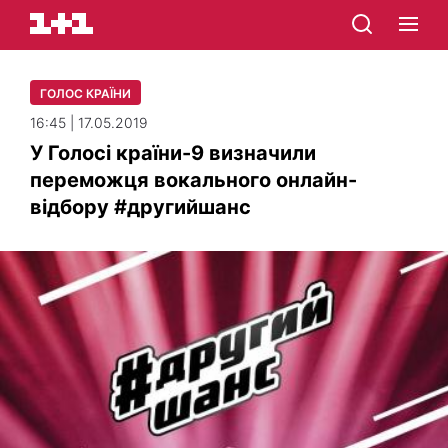
ГОЛОС КРАЇНИ
16:45 | 17.05.2019
У Голосі країни-9 визначили
переможця вокального онлайн-
відбору #другийшанс