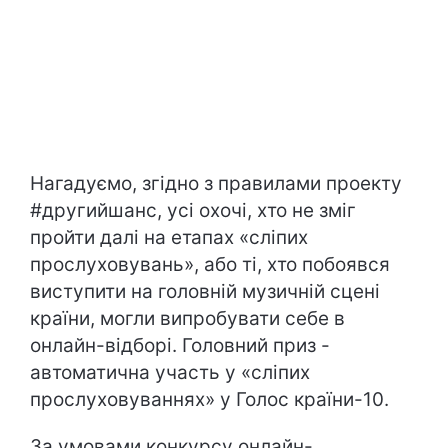
Нагадуємо, згідно з правилами проекту
#другийшанс, усі охочі, хто не зміг
пройти далі на етапах «сліпих
прослуховувань», або ті, хто побоявся
виступити на головній музичній сцені
країни, могли випробувати себе в
онлайн-відборі. Головний приз -
автоматична участь у «сліпих
прослуховуваннях» у Голос країни-10.
За умовами конкурсу онлайн-