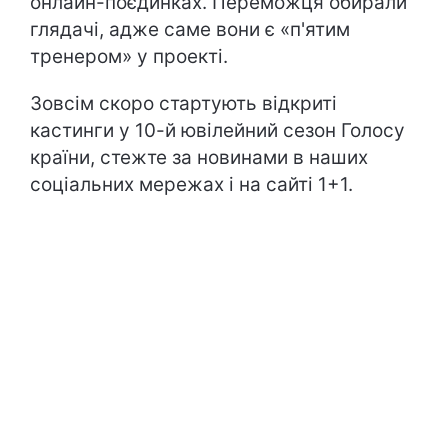
онлайн-поєдинках. Переможця обирали
глядачі, адже саме вони є «п'ятим
тренером» у проекті.
Зовсім скоро стартують відкриті
кастинги у 10-й ювілейний сезон Голосу
країни, стежте за новинами в наших
соціальних мережах і на сайті 1+1.