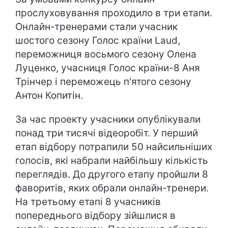
прослуховування проходило в три етапи.
Онлайн-тренерами стали учасник
шостого сезону Голос країни Laud,
переможниця восьмого сезону Олена
Луценко, учасниця Голос країни-8 Аня
Трінчер і переможець п'ятого сезону
Антон Копитін.
За час проекту учасники опублікували
понад три тисячі відеоробіт. У перший
етап відбору потрапили 50 найсильніших
голосів, які набрали найбільшу кількість
переглядів. До другого етапу пройшли 8
фаворитів, яких обрали онлайн-тренери.
На третьому етапі 8 учасників
попереднього відбору зійшлися в