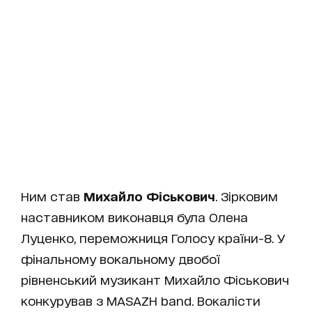
Ним став
Михайло Фіськович
. Зірковим
наставником виконавця була Олена
Луценко, переможниця Голосу країни-8. У
фінальному вокальному двобої
рівненський музикант Михайло Фіськович
конкурував з MASAZH band. Вокалісти