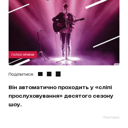
ГОЛОС КРАЇНИ
Поділитися:
Він автоматично проходить у «сліпі
прослуховування» десятого сезону
шоу.
Реклама