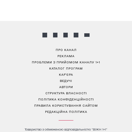
ПРО КАНАЛ
РЕКЛАМА
ПРОБЛЕМИ З ПРИЙОМОМ КАНАЛУ 1+1
КАТАЛОГ ПРОГРАМ
КАР’ЄРА
ВЕДУЧІ
АВТОРИ
СТРУКТУРА ВЛАСНОСТІ
ПОЛІТИКА КОНФІДЕНЦІЙНОСТІ
ПРАВИЛА КОРИСТУВАННЯ САЙТОМ
РЕДАКЦІЙНА ПОЛІТИКА
Товариство з обмеженою відповідальністю "ВІЖН 1+1"