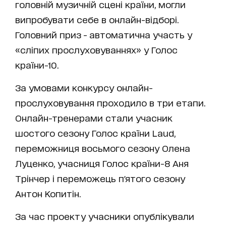
головній музичній сцені країни, могли
випробувати себе в онлайн-відборі.
Головний приз - автоматична участь у
«сліпих прослуховуваннях» у Голос
країни-10.
За умовами конкурсу онлайн-
прослуховування проходило в три етапи.
Онлайн-тренерами стали учасник
шостого сезону Голос країни Laud,
переможниця восьмого сезону Олена
Луценко, учасниця Голос країни-8 Аня
Трінчер і переможець п'ятого сезону
Антон Копитін.
За час проекту учасники опублікували