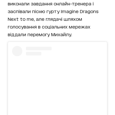
виконали завдання онлайн-тренера і
заспівали пісню гурту Imagine Dragons
Next to me, але глядачі шляхом
голосування в соціальних мережах
віддали перемогу Михайлу.