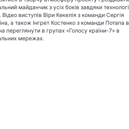
альний майданчик з усіх боків завдяки технологі
. Відео виступів Віри Кекелія з команди Сергія
іна, а також Інгрет Костенко з команди Потапа 
а переглянути в групах «Голосу країни-7» в
альних мережах.