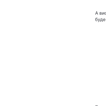
А ви
буде