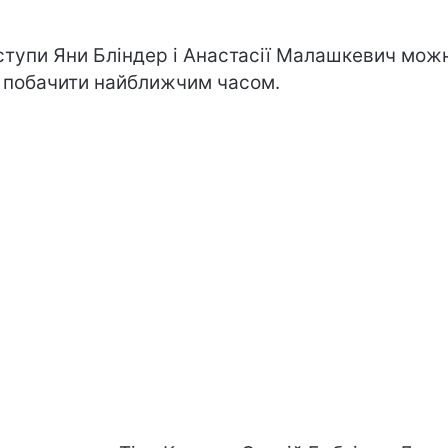
ступи Яни Бліндер і Анастасії Малашкевич мож
 побачити найближчим часом.