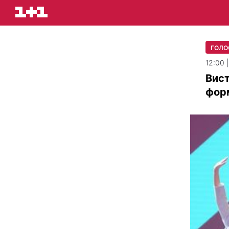
ГОЛО
12:00 
Вист
форм