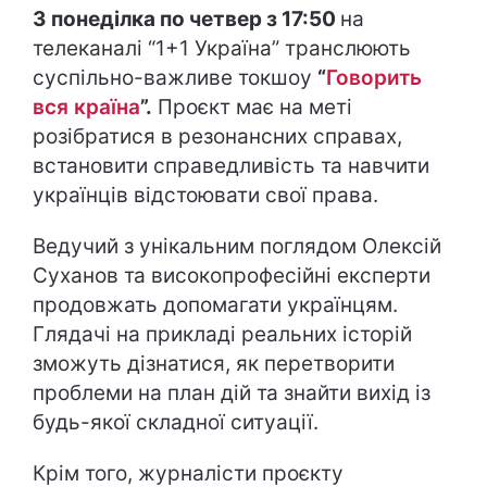
З понеділка по четвер з 17:50
на
телеканалі “1+1 Україна” транслюють
суспільно-важливе токшоу
“
Говорить
вся країна
”.
Проєкт має на меті
розібратися в резонансних справах,
встановити справедливість та навчити
українців відстоювати свої права.
Ведучий з унікальним поглядом Олексій
Суханов та високопрофесійні експерти
продовжать допомагати українцям.
Глядачі на прикладі реальних історій
зможуть дізнатися, як перетворити
проблеми на план дій та знайти вихід із
будь-якої складної ситуації.
Крім того, журналісти проєкту