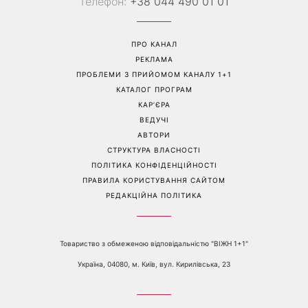
Перейти на повну версію сайту
Контакти:
е-mail:
media@1plus1.tv
Телефон:
+38 044 490 01 01
ПРО КАНАЛ
РЕКЛАМА
ПРОБЛЕМИ З ПРИЙОМОМ КАНАЛУ 1+1
КАТАЛОГ ПРОГРАМ
КАР’ЄРА
ВЕДУЧІ
АВТОРИ
СТРУКТУРА ВЛАСНОСТІ
ПОЛІТИКА КОНФІДЕНЦІЙНОСТІ