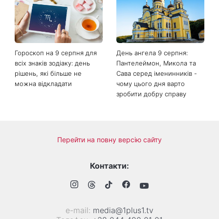
Гороскоп на 9 серпня для
День ангела 9 серпня:
всіх знаків зодіаку: день
Пантелеймон, Микола та
рішень, які більше не
Сава серед іменинників -
можна відкладати
чому цього дня варто
зробити добру справу