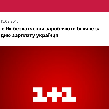
| 15.02.2016
і: Як безхатченки заробляють більше за
дню зарплату українця