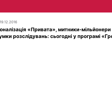
 19.12.2016
оналізація «Привата», митники-мільйонери
умки розслідувань: сьогодні у програмі «Гр