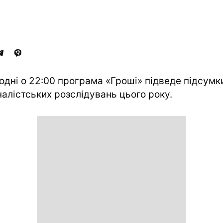
одні о 22:00 програма «Гроші» підведе підсумк
алістських розслідувань цього року.