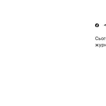
Сьог
журн